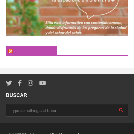
El Pregonero Digital
BUSCAR