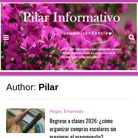
Author:
Pilar
Hogar
,
Empresas
Regreso a clases 2026: ¿cómo
organizar compras escolares sin
presionar el presupuesto?