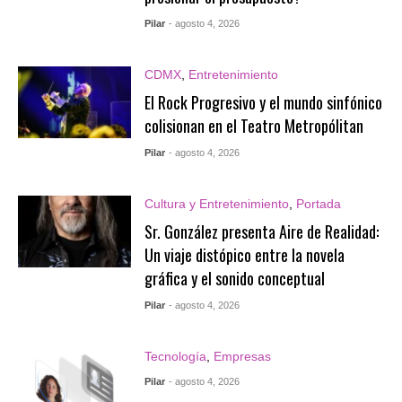
Pilar
- agosto 4, 2026
CDMX
,
Entretenimiento
El Rock Progresivo y el mundo sinfónico
colisionan en el Teatro Metropólitan
Pilar
- agosto 4, 2026
Cultura y Entretenimiento
,
Portada
Sr. González presenta Aire de Realidad:
Un viaje distópico entre la novela
gráfica y el sonido conceptual
Pilar
- agosto 4, 2026
Tecnología
,
Empresas
Pilar
- agosto 4, 2026