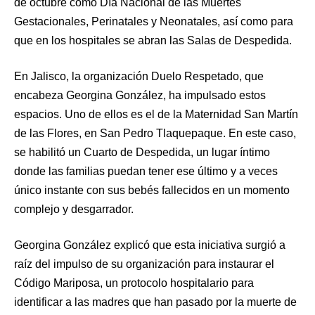
de octubre como Día Nacional de las Muertes
Gestacionales, Perinatales y Neonatales, así como para
que en los hospitales se abran las Salas de Despedida.
En Jalisco, la organización Duelo Respetado, que
encabeza Georgina González, ha impulsado estos
espacios. Uno de ellos es el de la Maternidad San Martín
de las Flores, en San Pedro Tlaquepaque. En este caso,
se habilitó un Cuarto de Despedida, un lugar íntimo
donde las familias puedan tener ese último y a veces
único instante con sus bebés fallecidos en un momento
complejo y desgarrador.
Georgina González explicó que esta iniciativa surgió a
raíz del impulso de su organización para instaurar el
Código Mariposa, un protocolo hospitalario para
identificar a las madres que han pasado por la muerte de