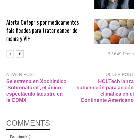
Alerta Cofepris por medicamentos
falsificados para tratar cáncer de
mama y VIH
3 / 649 Posts
NEWER POST
OLDER POST
Se estrena en Xochimilco
HCLTech lanza
‘Sobrenatural’, el único
subvención para acción
espectáculo lacustre en
climática en el
la CDMX
Continente Americano
COMMENTS
Facebook (