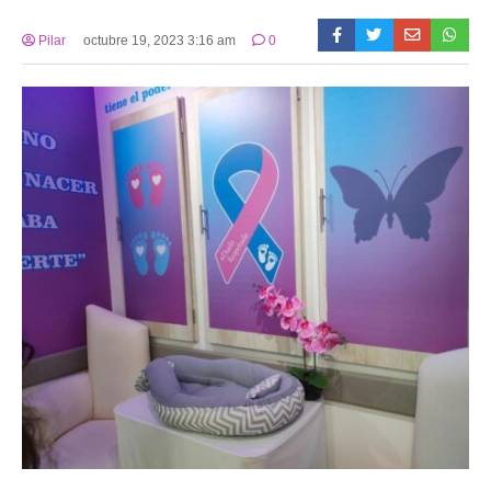
Pilar
octubre 19, 2023 3:16 am
0