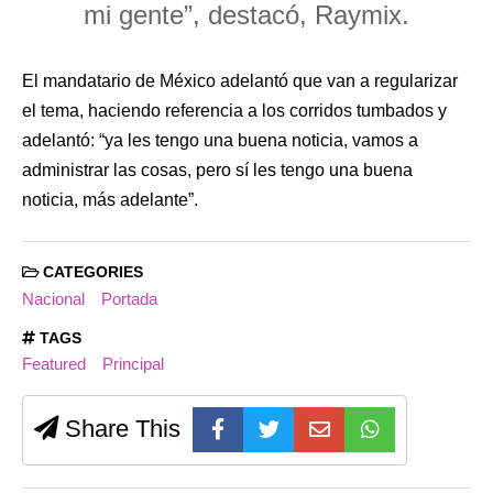
mi gente”, destacó, Raymix.
El mandatario de México adelantó que van a regularizar
el tema, haciendo referencia a los corridos tumbados y
adelantó: “ya les tengo una buena noticia, vamos a
administrar las cosas, pero sí les tengo una buena
noticia, más adelante”.
CATEGORIES
Nacional
Portada
TAGS
Featured
Principal
Share This