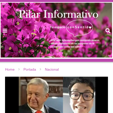
Home
Portada
Nacional