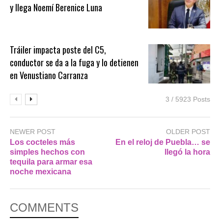
y llega Noemí Berenice Luna
Tráiler impacta poste del C5,
conductor se da a la fuga y lo detienen
en Venustiano Carranza
3 / 5923 Posts
NEWER POST
OLDER POST
Los cocteles más
En el reloj de Puebla… se
simples hechos con
llegó la hora
tequila para armar esa
noche mexicana
COMMENTS