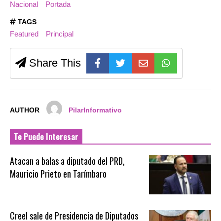
Nacional
Portada
TAGS
Featured
Principal
Share This
AUTHOR
PilarInformativo
Te Puede Interesar
Atacan a balas a diputado del PRD,
Mauricio Prieto en Tarímbaro
Creel sale de Presidencia de Diputados