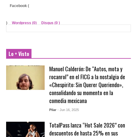
Facebook (
)
Wordpress (0)
Disqus (
0
)
Lo + Visto
Manuel Calderón: De “Autos, mota y
rocanrol” en el FICG a la nostalgia de
«Chespirito: Sin Querer Queriendo»,
consolidando su momento en la
comedia mexicana
Pilar
- Jun 16, 2025
TotalPass lanza “Hot Sale 2026” con
descuentos de hasta 25% en sus