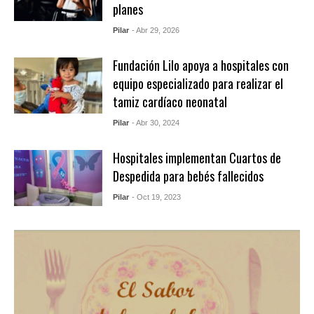
planes
Pilar
- Abr 29, 2026
Fundación Lilo apoya a hospitales con
equipo especializado para realizar el
tamiz cardíaco neonatal
Pilar
- Abr 30, 2024
Hospitales implementan Cuartos de
Despedida para bebés fallecidos
Pilar
- Oct 19, 2023