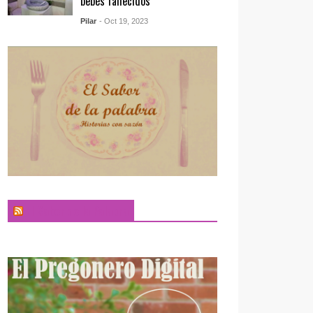
bebés fallecidos
Pilar
- Oct 19, 2023
El Sabor de la Palabra