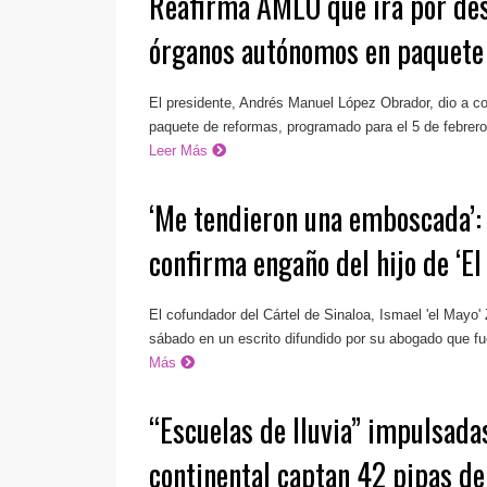
Reafirma AMLO que irá por des
órganos autónomos en paquete
El presidente, Andrés Manuel López Obrador, dio a c
paquete de reformas, programado para el 5 de febrero, 
Leer Más
‘Me tendieron una emboscada’: 
confirma engaño del hijo de ‘El
El cofundador del Cártel de Sinaloa, Ismael 'el Mayo
sábado en un escrito difundido por su abogado que fu
Más
“Escuelas de lluvia” impulsada
continental captan 42 pipas de