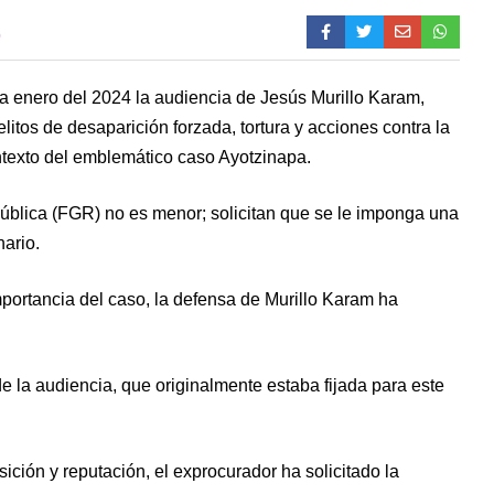
0
ra enero del 2024 la audiencia de Jesús Murillo Karam,
itos de desaparición forzada, tortura y acciones contra la
ontexto del emblemático caso Ayotzinapa.
pública (FGR) no es menor; solicitan que se le imponga una
nario.
mportancia del caso, la defensa de Murillo Karam ha
de la audiencia, que originalmente estaba fijada para este
ición y reputación, el exprocurador ha solicitado la