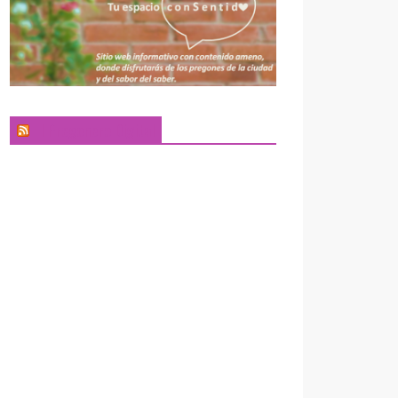
El Pregonero Digital