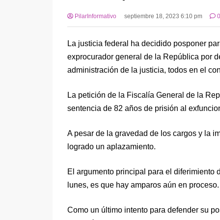
PilarInformativo
septiembre 18, 2023 6:10 pm
La justicia federal ha decidido posponer pa
exprocurador general de la República por del
administración de la justicia, todos en el c
La petición de la Fiscalía General de la Re
sentencia de 82 años de prisión al exfuncio
A pesar de la gravedad de los cargos y la i
logrado un aplazamiento.
El argumento principal para el diferimiento 
lunes, es que hay amparos aún en proceso.
Como un último intento para defender su pos