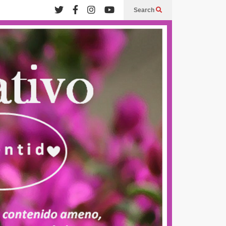
Search