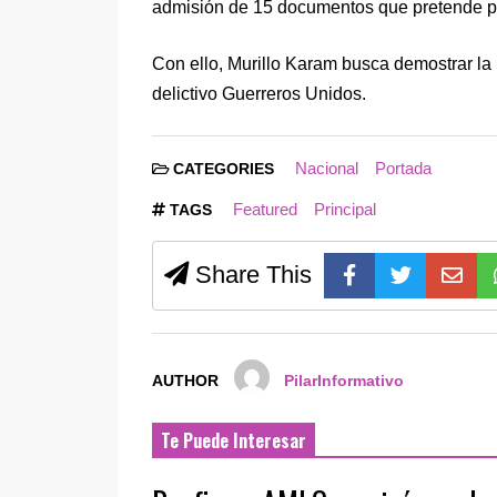
admisión de 15 documentos que pretende p
Con ello, Murillo Karam busca demostrar la 
delictivo Guerreros Unidos.
Nacional
Portada
CATEGORIES
Featured
Principal
TAGS
Share This
AUTHOR
PilarInformativo
Te Puede Interesar