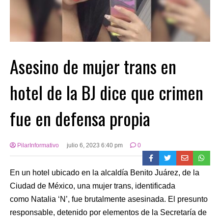
Asesino de mujer trans en
hotel de la BJ dice que crimen
fue en defensa propia
PilarInformativo
julio 6, 2023 6:40 pm
0
En un hotel ubicado en la alcaldía Benito Juárez, de la
Ciudad de México, una mujer trans, identificada
como Natalia ‘N’, fue brutalmente asesinada. El presunto
responsable, detenido por elementos de la Secretaría de