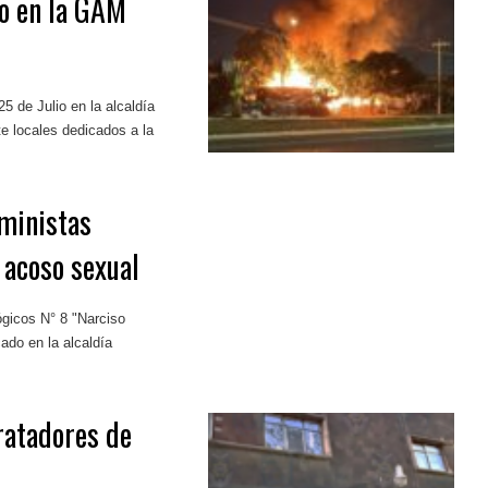
io en la GAM
5 de Julio en la alcaldía
 locales dedicados a la
eministas
 acoso sexual
ógicos N° 8 "Narciso
cado en la alcaldía
ratadores de