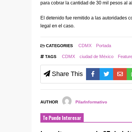
para cobrar la cantidad de 30 mil pesos al 
El detenido fue remitido a las autoridades 
legal en el caso.
CDMX
Portada
CATEGORIES
CDMX
ciudad de México
Featur
TAGS
Share This
AUTHOR
PilarInformativo
Te Puede Interesar