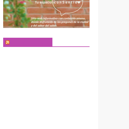
El Pregonero Digital