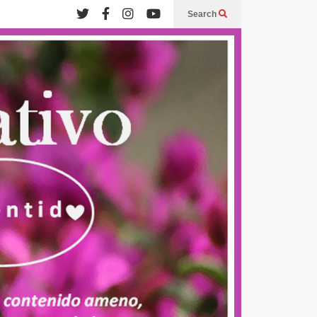
Search