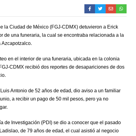
 de la Ciudad de México (FGJ-CDMX) detuvieron a Erick
rior de una funeraria, la cual se encontraba relacionada a la
a Azcapotzalco.
eo en el interior de una funeraria, ubicada en la colonia
 FGJ-CDMX recibió dos reportes de desapariciones de dos
io.
uis Antonio de 52 años de edad, dio aviso a un familiar
junio, a recibir un pago de 50 mil pesos, pero ya no
gar.
cía de Investigación (PDI) se dio a conocer que el pasado
Ladislao, de 79 años de edad, el cual asistió al negocio