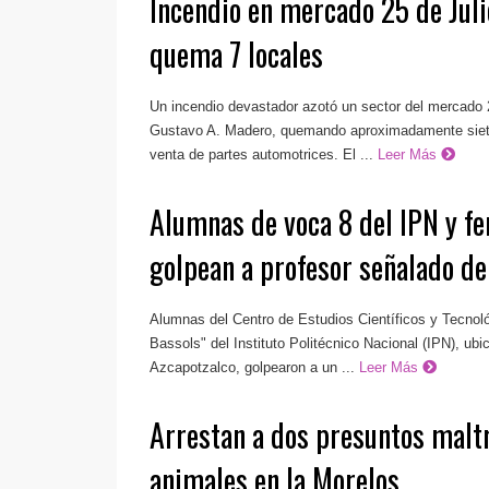
Incendio en mercado 25 de Jul
quema 7 locales
Un incendio devastador azotó un sector del mercado 2
Gustavo A. Madero, quemando aproximadamente siete
venta de partes automotrices. El ...
Leer Más
Alumnas de voca 8 del IPN y f
golpean a profesor señalado de
Alumnas del Centro de Estudios Científicos y Tecnol
Bassols" del Instituto Politécnico Nacional (IPN), ubi
Azcapotzalco, golpearon a un ...
Leer Más
Arrestan a dos presuntos malt
animales en la Morelos