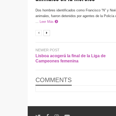
Dos hombres identificados como Francisco “N” y Noé 
animales, fueron detenidos por agentes de la Policía 
...
Leer Más
NEWER POST
Lisboa acogerá la final de la Liga de
Campeones femenina
COMMENTS