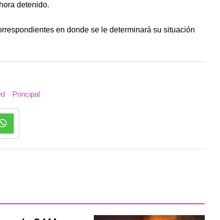
ahora detenido.
correspondientes en donde se le determinará su situación
ed
Principal