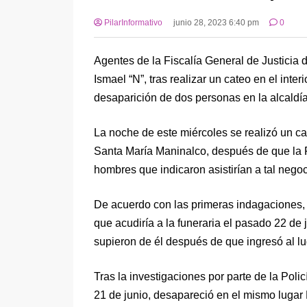
PilarInformativo
junio 28, 2023 6:40 pm
0
Agentes de la Fiscalía General de Justicia
Ismael “N”, tras realizar un cateo en el inte
desaparición de dos personas en la alcaldí
La noche de este miércoles se realizó un cat
Santa María Maninalco, después de que la
hombres que indicaron asistirían a tal negoc
De acuerdo con las primeras indagaciones, L
que acudiría a la funeraria el pasado 22 de 
supieron de él después de que ingresó al lu
Tras la investigaciones por parte de la Poli
21 de junio, desapareció en el mismo lugar 