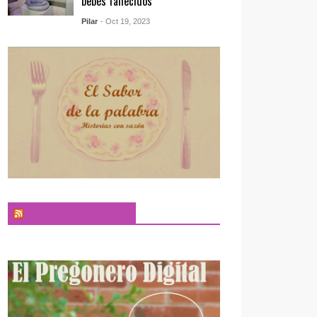
bebés fallecidos
Pilar
- Oct 19, 2023
El Sabor de la Palabra