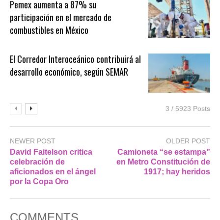
Pemex aumenta a 87% su
participación en el mercado de
combustibles en México
El Corredor Interoceánico contribuirá al
desarrollo económico, según SEMAR
3 / 5923 Posts
NEWER POST
OLDER POST
David Faitelson critica
Camioneta “se estampa”
celebración de
en Metro Constitución de
aficionados en el ángel
1917; hay heridos
por la Copa Oro
COMMENTS