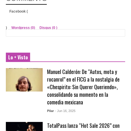
Facebook (
)
Wordpress (0)
Disqus (
0
)
Lo + Visto
Manuel Calderón: De “Autos, mota y
rocanrol” en el FICG a la nostalgia de
«Chespirito: Sin Querer Queriendo»,
consolidando su momento en la
comedia mexicana
Pilar
- Jun 16, 2025
TotalPass lanza “Hot Sale 2026” con