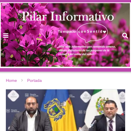
Home
Portada