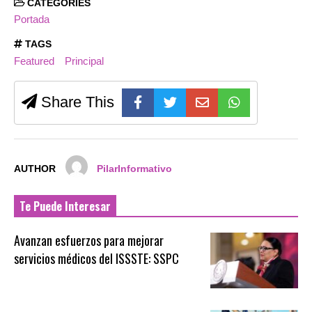
CATEGORIES
Portada
TAGS
Featured
Principal
Share This
AUTHOR
PilarInformativo
Te Puede Interesar
Avanzan esfuerzos para mejorar
servicios médicos del ISSSTE: SSPC