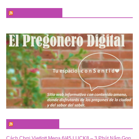
El Sabor de la Palabra
El Pregonero Digital
Cách Chơi Vietlott Mega 6/45 LUCK8 – 3 Phút Nắm Gọn