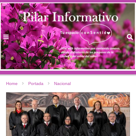
Home
Portada
Nacional