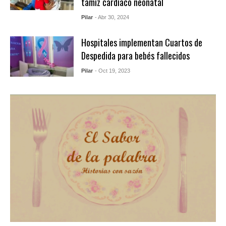
tamiz cardíaco neonatal
Pilar
- Abr 30, 2024
Hospitales implementan Cuartos de
Despedida para bebés fallecidos
Pilar
- Oct 19, 2023