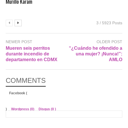
Murillo Karam
3 / 5923 Posts
NEWER POST
OLDER POST
Mueren seis perritos
“¿Cuándo he ofendido a
durante incendio de
una mujer? ¡Nunca!”:
departamento en CDMX
AMLO
COMMENTS
Facebook (
)
Wordpress (0)
Disqus (
0
)