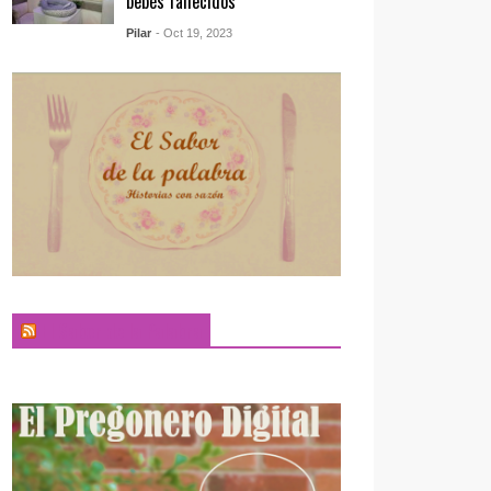
bebés fallecidos
Pilar
- Oct 19, 2023
El Sabor de la Palabra