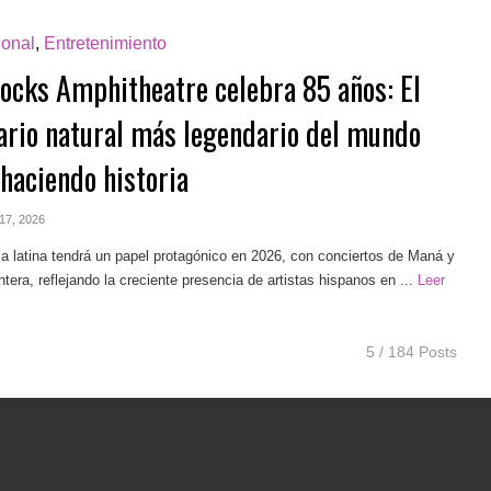
ional
,
Entretenimiento
ocks Amphitheatre celebra 85 años: El
ario natural más legendario del mundo
 haciendo historia
 17, 2026
 latina tendrá un papel protagónico en 2026, con conciertos de Maná y
tera, reflejando la creciente presencia de artistas hispanos en ...
Leer
5 / 184 Posts