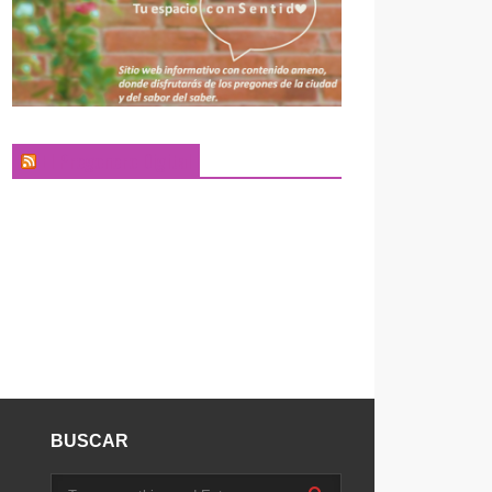
El Pregonero Digital
BUSCAR