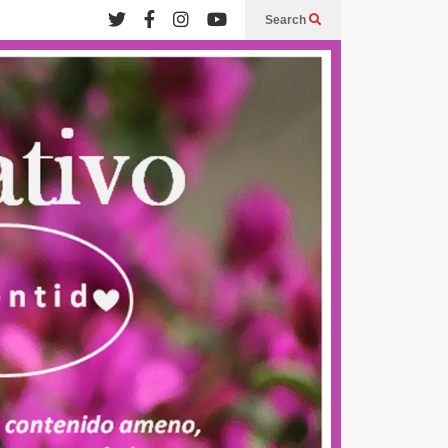
Search