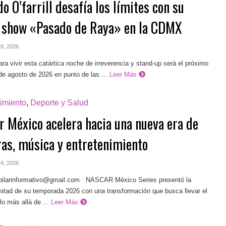
o O’farrill desafía los límites con su
 show «Pasado de Raya» en la CDMX
 29, 2026
ra vivir esta catártica noche de irreverencia y stand-up será el próximo
e agosto de 2026 en punto de las ...
Leer Más
imiento
,
Deporte y Salud
r México acelera hacia una nueva era de
ras, música y entretenimiento
 24, 2026
pilarinformativo@gmail.com
NASCAR México Series presentó la
itad de su temporada 2026 con una transformación que busca llevar el
o más allá de ...
Leer Más