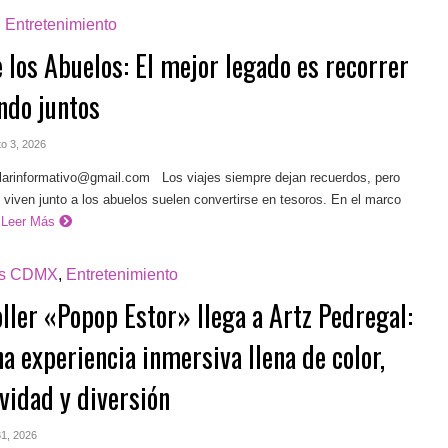
,
Entretenimiento
 los Abuelos: El mejor legado es recorrer
ndo juntos
to 3, 2026
ilarinformativo@gmail.com
Los viajes siempre dejan recuerdos, pero
 viven junto a los abuelos suelen convertirse en tesoros. En el marco
Leer Más
as CDMX
,
Entretenimiento
oller «Popop Estor» llega a Artz Pedregal:
a experiencia inmersiva llena de color,
vidad y diversión
 31, 2026