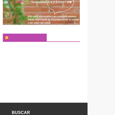
El Pregonero Digital
BUSCAR