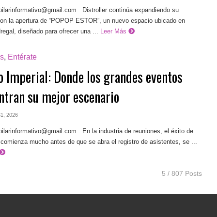
pilarinformativo@gmail.com
Distroller continúa expandiendo su
con la apertura de “POPOP ESTOR”, un nuevo espacio ubicado en
gal, diseñado para ofrecer una ...
Leer Más
s
,
Entérate
 Imperial: Donde los grandes eventos
ntran su mejor escenario
 31, 2026
pilarinformativo@gmail.com
En la industria de reuniones, el éxito de
comienza mucho antes de que se abra el registro de asistentes, se ...
5 / 807 Posts