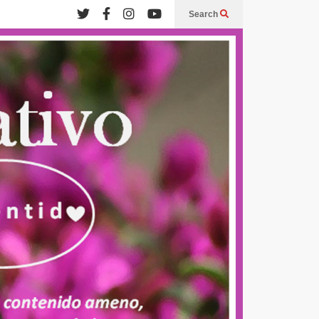
Search