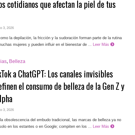
s cotidianos que afectan la piel de tus
to 3, 2026
omo la depilación, la fricción y la sudoración forman parte de la rutina
muchas mujeres y pueden influir en el bienestar de ...
Leer Más
ias
,
Belleza
kTok a ChatGPT: Los canales invisibles
efinen el consumo de belleza de la Gen Z y
lpha
to 3, 2026
a obsolescencia del embudo tradicional, las marcas de belleza ya no
olo en los estantes o en Google; compiten en los ...
Leer Más