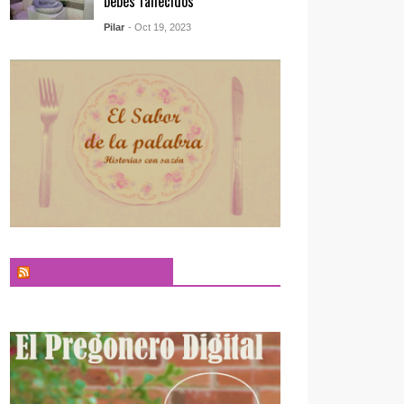
bebés fallecidos
Pilar
- Oct 19, 2023
El Sabor de la Palabra