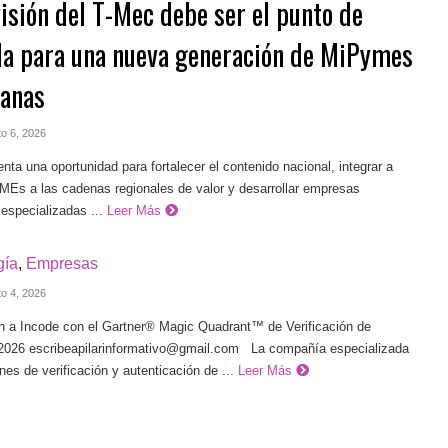
visión del T-Mec debe ser el punto de
da para una nueva generación de MiPymes
anas
to 6, 2026
 una oportunidad para fortalecer el contenido nacional, integrar a
Es a las cadenas regionales de valor y desarrollar empresas
especializadas ...
Leer Más
gía
,
Empresas
to 4, 2026
 a Incode con el Gartner® Magic Quadrant™ de Verificación de
 2026
escribeapilarinformativo@gmail.com
La compañía especializada
nes de verificación y autenticación de ...
Leer Más