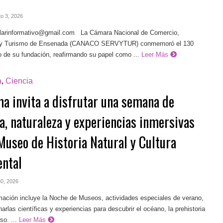
to 3, 2026
ilarinformativo@gmail.com
La Cámara Nacional de Comercio,
s y Turismo de Ensenada (CANACO SERVYTUR) conmemoró el 130
o de su fundación, reafirmando su papel como ...
Leer Más
a
,
Ciencia
a invita a disfrutar una semana de
a, naturaleza y experiencias inmersivas
 Museo de Historia Natural y Cultura
ntal
 30, 2026
mación incluye la Noche de Museos, actividades especiales de verano,
charlas científicas y experiencias para descubrir el océano, la prehistoria
so. ...
Leer Más