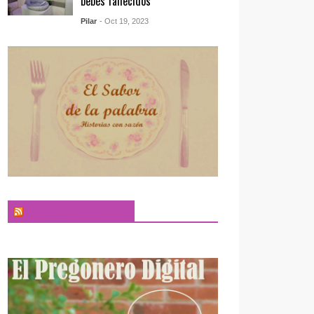
bebés fallecidos
Pilar
- Oct 19, 2023
El Sabor de la Palabra