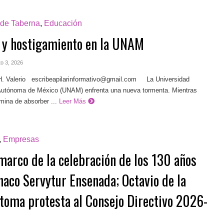
 de Taberna
,
Educación
 y hostigamiento en la UNAM
to 3, 2026
. Valerio
escribeapilarinformativo@gmail.com
La Universidad
Autónoma de México (UNAM) enfrenta una nueva tormenta. Mientras
mina de absorber ...
Leer Más
,
Empresas
 marco de la celebración de los 130 años
naco Servytur Ensenada; Octavio de la
 toma protesta al Consejo Directivo 2026-