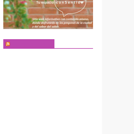
El Pregonero Digital