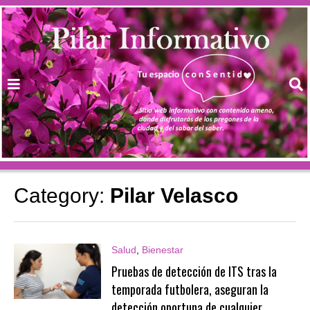
Category:
Pilar Velasco
Salud
,
Bienestar
Pruebas de detección de ITS tras la
temporada futbolera, aseguran la
detección oportuna de cualquier