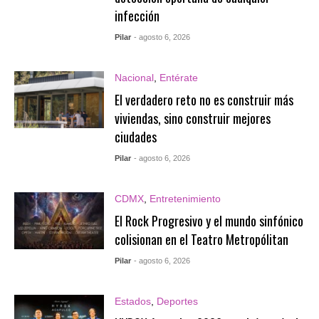
infección
Pilar
- agosto 6, 2026
Nacional
,
Entérate
El verdadero reto no es construir más
viviendas, sino construir mejores
ciudades
Pilar
- agosto 6, 2026
CDMX
,
Entretenimiento
El Rock Progresivo y el mundo sinfónico
colisionan en el Teatro Metropólitan
Pilar
- agosto 6, 2026
Estados
,
Deportes