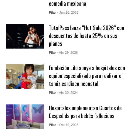
comedia mexicana
Pilar
- Jun 16, 2025
TotalPass lanza “Hot Sale 2026” con
descuentos de hasta 25% en sus
planes
Pilar
- Abr 29, 2026
Fundación Lilo apoya a hospitales con
equipo especializado para realizar el
tamiz cardíaco neonatal
Pilar
- Abr 30, 2024
Hospitales implementan Cuartos de
Despedida para bebés fallecidos
Pilar
- Oct 19, 2023