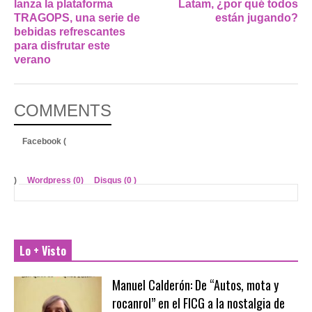
lanza la plataforma
Latam, ¿por qué todos
TRAGOPS, una serie de
están jugando?
bebidas refrescantes
para disfrutar este
verano
COMMENTS
Facebook (
)
Wordpress (0)
Disqus (
0
)
Lo + Visto
Manuel Calderón: De “Autos, mota y
rocanrol” en el FICG a la nostalgia de