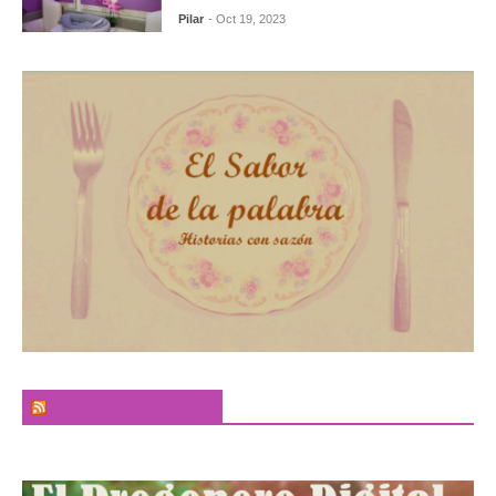
Pilar
- Oct 19, 2023
El Sabor de la Palabra