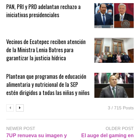
PAN, PRI y PRD adelantan rechazo a
iniciativas presidenciales
Vecinos de Ecatepec reciben atención
de la Ministra Lenia Batres para
garantizar la justicia hídrica
Plantean que programas de educación
alimentaria y nutricional de la SEP
estén dirigidos a todas las niñas y niños
3 / 715 Posts
NEWER POST
OLDER POST
7UP renueva su imagen y
El auge del gaming en