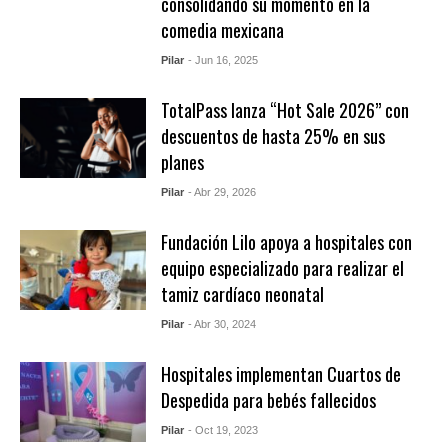
consolidando su momento en la
comedia mexicana
Pilar
- Jun 16, 2025
TotalPass lanza “Hot Sale 2026” con
descuentos de hasta 25% en sus
planes
Pilar
- Abr 29, 2026
Fundación Lilo apoya a hospitales con
equipo especializado para realizar el
tamiz cardíaco neonatal
Pilar
- Abr 30, 2024
Hospitales implementan Cuartos de
Despedida para bebés fallecidos
Pilar
- Oct 19, 2023