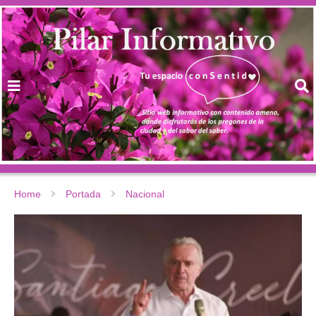
Home
Portada
Nacional