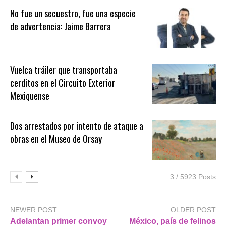
No fue un secuestro, fue una especie
de advertencia: Jaime Barrera
Vuelca tráiler que transportaba
cerditos en el Circuito Exterior
Mexiquense
Dos arrestados por intento de ataque a
obras en el Museo de Orsay
3 / 5923 Posts
NEWER POST
OLDER POST
Adelantan primer convoy
México, país de felinos