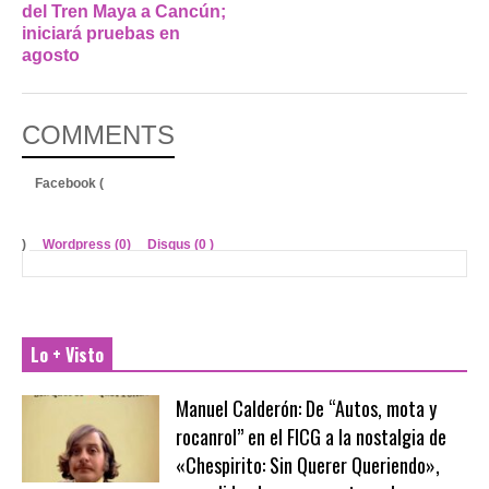
del Tren Maya a Cancún;
iniciará pruebas en
agosto
COMMENTS
Facebook (
)
Wordpress (0)
Disqus (
0
)
Lo + Visto
Manuel Calderón: De “Autos, mota y
rocanrol” en el FICG a la nostalgia de
«Chespirito: Sin Querer Queriendo»,