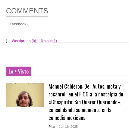
COMMENTS
Facebook (
)
Wordpress (0)
Disqus (
)
Lo + Visto
Manuel Calderón: De “Autos, mota y
rocanrol” en el FICG a la nostalgia de
«Chespirito: Sin Querer Queriendo»,
consolidando su momento en la
comedia mexicana
Pilar
- Jun 16, 2025