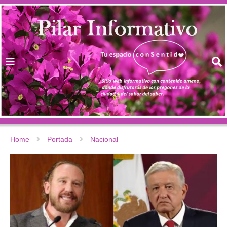
Home
Portada
Nacional