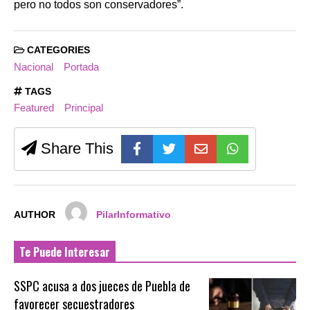
pero no todos son conservadores”.
CATEGORIES
Nacional
Portada
TAGS
Featured
Principal
Share This
AUTHOR
PilarInformativo
Te Puede Interesar
SSPC acusa a dos jueces de Puebla de
favorecer secuestradores