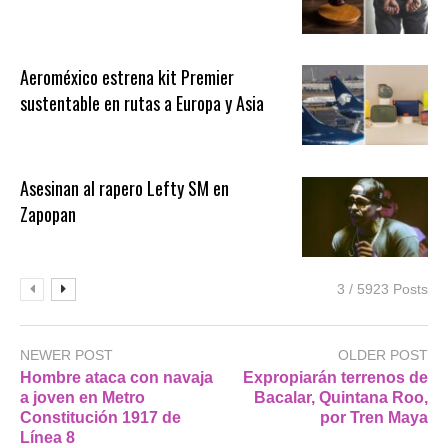
Aeroméxico estrena kit Premier
sustentable en rutas a Europa y Asia
Asesinan al rapero Lefty SM en
Zapopan
3 / 5923 Posts
NEWER POST
OLDER POST
Hombre ataca con navaja
Expropiarán terrenos de
a joven en Metro
Bacalar, Quintana Roo,
Constitución 1917 de
por Tren Maya
Línea 8