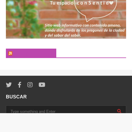
El Pregonero Digital
BUSCAR