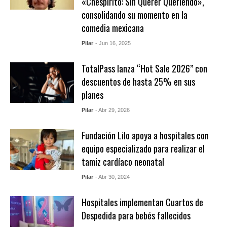
«Chespirito: Sin Querer Queriendo»,
consolidando su momento en la
comedia mexicana
Pilar
- Jun 16, 2025
TotalPass lanza “Hot Sale 2026” con
descuentos de hasta 25% en sus
planes
Pilar
- Abr 29, 2026
Fundación Lilo apoya a hospitales con
equipo especializado para realizar el
tamiz cardíaco neonatal
Pilar
- Abr 30, 2024
Hospitales implementan Cuartos de
Despedida para bebés fallecidos