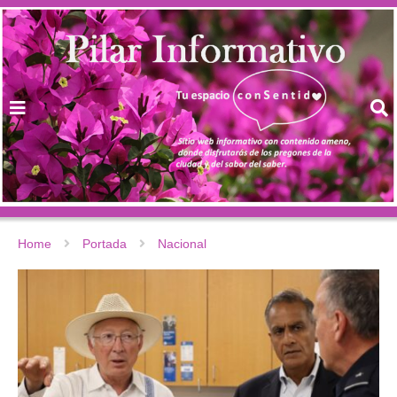
Home
Portada
Nacional