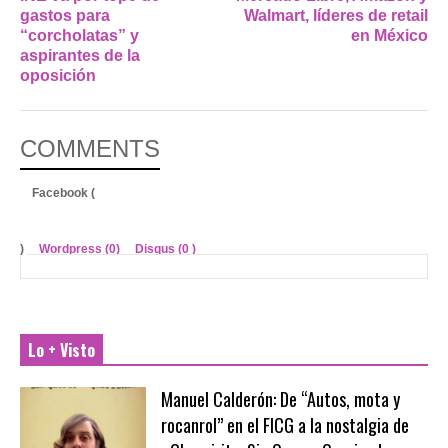
gastos para
Walmart, líderes de retail
“corcholatas” y
en México
aspirantes de la
oposición
COMMENTS
Facebook (
)
Wordpress (0)
Disqus (
0
)
Lo + Visto
Manuel Calderón: De “Autos, mota y
rocanrol” en el FICG a la nostalgia de