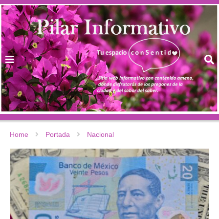
Home
Portada
Nacional