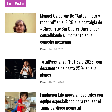
Lo + Visto
Manuel Calderón: De “Autos, mota y
rocanrol” en el FICG a la nostalgia de
«Chespirito: Sin Querer Queriendo»,
consolidando su momento en la
comedia mexicana
Pilar
- Jun 16, 2025
TotalPass lanza “Hot Sale 2026” con
descuentos de hasta 25% en sus
planes
Pilar
- Abr 29, 2026
Fundación Lilo apoya a hospitales con
equipo especializado para realizar el
tamiz cardíaco neonatal