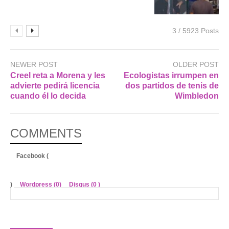
3 / 5923 Posts
NEWER POST
OLDER POST
Creel reta a Morena y les
Ecologistas irrumpen en
advierte pedirá licencia
dos partidos de tenis de
cuando él lo decida
Wimbledon
COMMENTS
Facebook (
)
Wordpress (0)
Disqus (
0
)