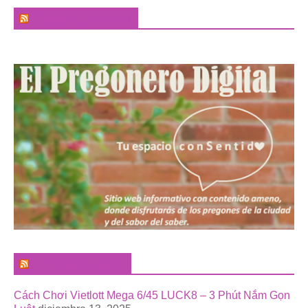
El Sabor de la Palabra
El Pregonero Digital
Cách Chơi Vietlott Mega 6/45 LUCK8 – 3 Phút Nắm Gọn