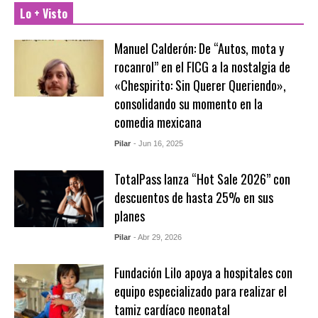
Lo + Visto
Manuel Calderón: De “Autos, mota y
rocanrol” en el FICG a la nostalgia de
«Chespirito: Sin Querer Queriendo»,
consolidando su momento en la
comedia mexicana
Pilar
- Jun 16, 2025
TotalPass lanza “Hot Sale 2026” con
descuentos de hasta 25% en sus
planes
Pilar
- Abr 29, 2026
Fundación Lilo apoya a hospitales con
equipo especializado para realizar el
tamiz cardíaco neonatal