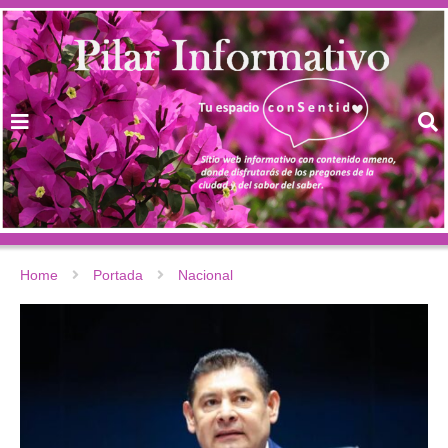
Home
Portada
Nacional