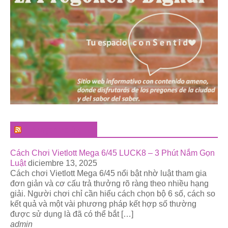
El Pregonero Digital
Cách Chơi Vietlott Mega 6/45 LUCK8 – 3 Phút Nắm Gọn
Luật
diciembre 13, 2025
Cách chơi Vietlott Mega 6/45 nổi bật nhờ luật tham gia
đơn giản và cơ cấu trả thưởng rõ ràng theo nhiều hạng
giải. Người chơi chỉ cần hiểu cách chọn bộ 6 số, cách so
kết quả và một vài phương pháp kết hợp số thường
được sử dụng là đã có thể bắt […]
admin