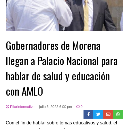
Gobernadores de Morena
llegan a Palacio Nacional para
hablar de salud y educación
con AMLO
PilarInformativo
julio 6, 2023 6:00 pm
0
Con el fin de hablar sobre temas educativos y salud, el