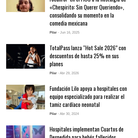
«Chespirito: Sin Querer Queriendo»,
consolidando su momento en la
comedia mexicana
Pilar
- Jun 16, 2025
TotalPass lanza “Hot Sale 2026” con
descuentos de hasta 25% en sus
planes
Pilar
- Abr 29, 2026
Fundación Lilo apoya a hospitales con
equipo especializado para realizar el
tamiz cardíaco neonatal
Pilar
- Abr 30, 2024
Hospitales implementan Cuartos de
Despedida para bebés fallecidos