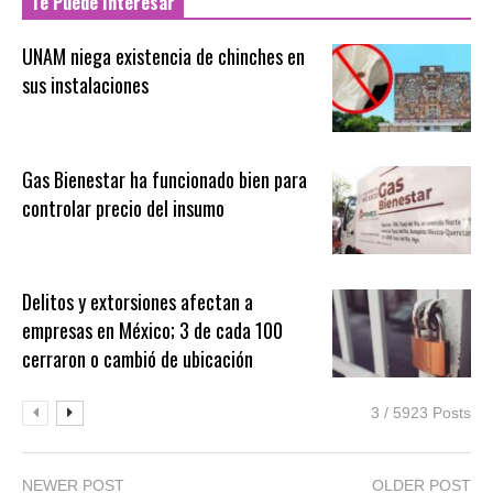
Te Puede Interesar
UNAM niega existencia de chinches en
sus instalaciones
Gas Bienestar ha funcionado bien para
controlar precio del insumo
Delitos y extorsiones afectan a
empresas en México; 3 de cada 100
cerraron o cambió de ubicación
3 / 5923 Posts
NEWER POST
OLDER POST