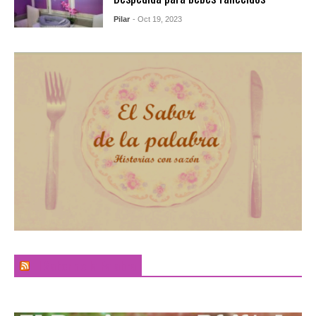
Pilar
- Oct 19, 2023
El Sabor de la Palabra