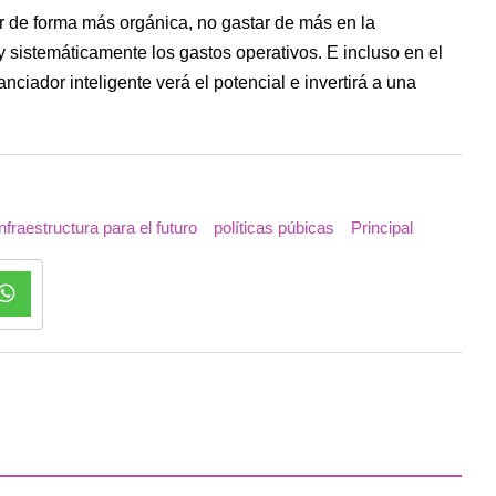
 de forma más orgánica, no gastar de más en la
 y sistemáticamente los gastos operativos. E incluso en el
nciador inteligente verá el potencial e invertirá a una
nfraestructura para el futuro
políticas púbicas
Principal