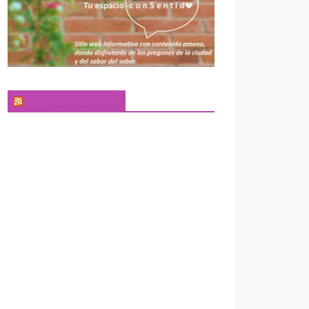
El Pregonero Digital