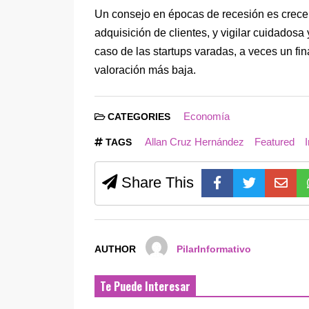
Un consejo en épocas de recesión es crecer
adquisición de clientes, y vigilar cuidadosa
caso de las startups varadas, a veces un fina
valoración más baja.
Economía
CATEGORIES
Allan Cruz Hernández
Featured
I
TAGS
Share This
AUTHOR
PilarInformativo
Te Puede Interesar