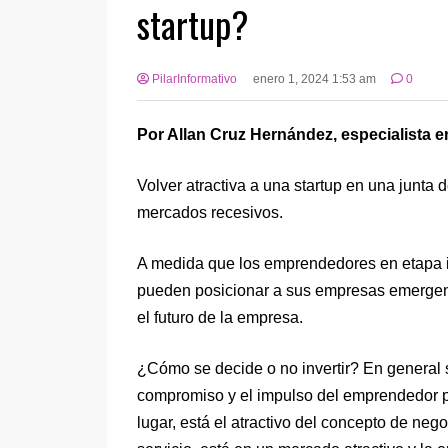
startup?
PilarInformativo
enero 1, 2024 1:53 am
0
Por Allan Cruz Hernández, especialista en
Volver atractiva a una startup en una junta 
mercados recesivos.
A medida que los emprendedores en etapa in
pueden posicionar a sus empresas emergent
el futuro de la empresa.
¿Cómo se decide o no invertir? En general s
compromiso y el impulso del emprendedor p
lugar, está el atractivo del concepto de neg