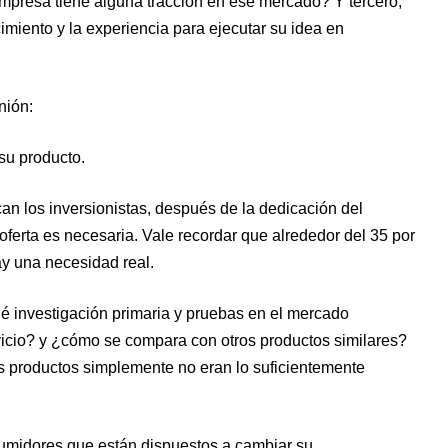
 empresa tiene alguna tracción en ese mercado? Y tercero,
imiento y la experiencia para ejecutar su idea en
nión:
 su producto.
n los inversionistas, después de la dedicación del
ferta es necesaria. Vale recordar que alrededor del 35 por
ay una necesidad real.
é investigación primaria y pruebas en el mercado
vicio? y ¿cómo se compara con otros productos similares?
s productos simplemente no eran lo suficientemente
umidores que están dispuestos a cambiar su