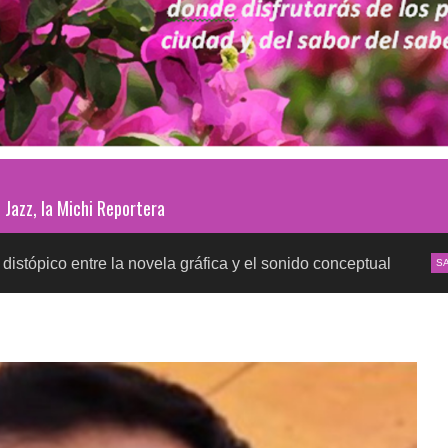
Jazz, la Michi Reportera
la novela gráfica y el sonido conceptual
Pruebas de
SALUD