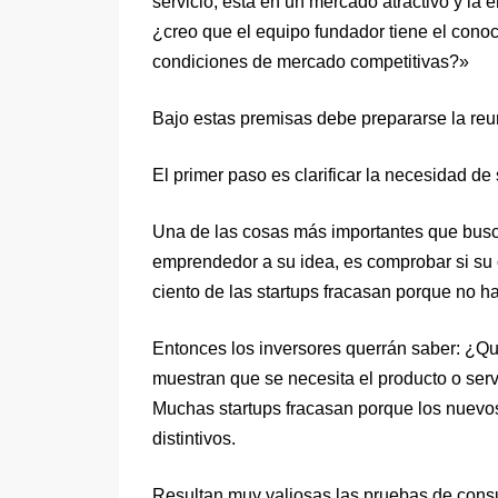
servicio, está en un mercado atractivo y la
¿creo que el equipo fundador tiene el conoc
condiciones de mercado competitivas?»
Bajo estas premisas debe prepararse la reu
El primer paso es clarificar la necesidad de
Una de las cosas más importantes que busca
emprendedor a su idea, es comprobar si su o
ciento de las startups fracasan porque no h
Entonces los inversores querrán saber: ¿Qu
muestran que se necesita el producto o ser
Muchas startups fracasan porque los nuevo
distintivos.
Resultan muy valiosas las pruebas de cons