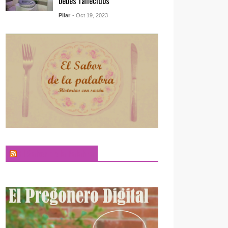
bebés fallecidos
Pilar
- Oct 19, 2023
El Sabor de la Palabra