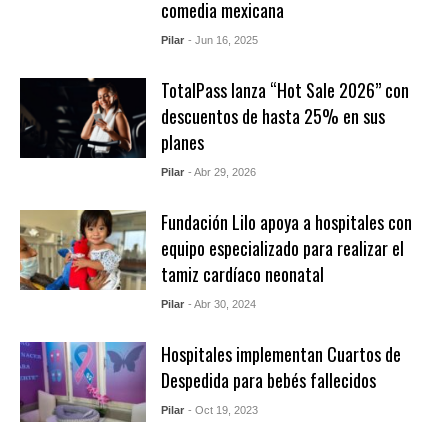
comedia mexicana
Pilar
- Jun 16, 2025
TotalPass lanza “Hot Sale 2026” con
descuentos de hasta 25% en sus
planes
Pilar
- Abr 29, 2026
Fundación Lilo apoya a hospitales con
equipo especializado para realizar el
tamiz cardíaco neonatal
Pilar
- Abr 30, 2024
Hospitales implementan Cuartos de
Despedida para bebés fallecidos
Pilar
- Oct 19, 2023