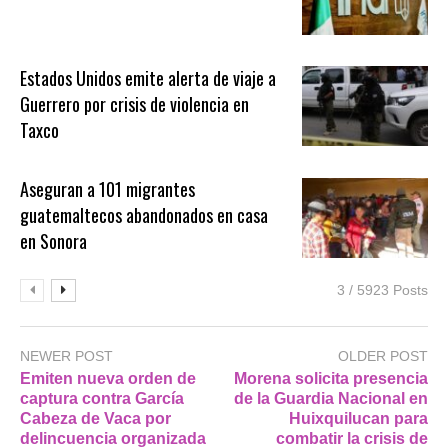
Estados Unidos emite alerta de viaje a
Guerrero por crisis de violencia en
Taxco
Aseguran a 101 migrantes
guatemaltecos abandonados en casa
en Sonora
3 / 5923 Posts
NEWER POST
OLDER POST
Emiten nueva orden de
Morena solicita presencia
captura contra García
de la Guardia Nacional en
Cabeza de Vaca por
Huixquilucan para
delincuencia organizada
combatir la crisis de