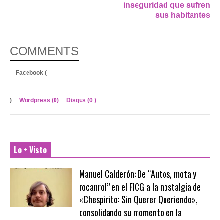
inseguridad que sufren
sus habitantes
COMMENTS
Facebook (
)
Wordpress (0)
Disqus (
0
)
Lo + Visto
Manuel Calderón: De “Autos, mota y
rocanrol” en el FICG a la nostalgia de
«Chespirito: Sin Querer Queriendo»,
consolidando su momento en la