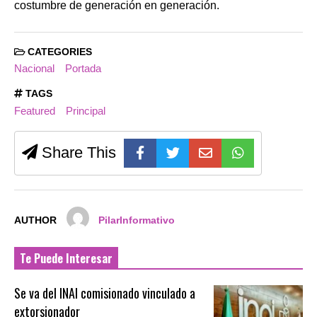
costumbre de generación en generación.
CATEGORIES
Nacional
Portada
TAGS
Featured
Principal
Share This
AUTHOR
PilarInformativo
Te Puede Interesar
Se va del INAI comisionado vinculado a
extorsionador