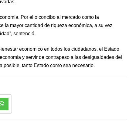
rivadas.
 economía. Por ello concibo al mercado como la
uce la mayor cantidad de riqueza económica, a su vez
uidad”, sentenció.
 bienestar económico en todos los ciudadanos, el Estado
a economía y servir de contrapeso a las desigualdades del
 posible, tanto Estado como sea necesario.