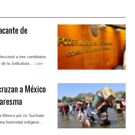
acante de
leccionó a tres candidatos
de la Judicatura ...
Leer
cruzan a México
Cuaresma
 México por río Suchiate
una festividad indígena ...