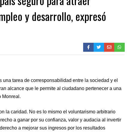
país seguro para atraer
mpleo y desarrollo, expresó
s una tarea de corresponsabilidad entre la sociedad y el
gran alcance que le permite al ciudadano pertenecer a una
o Monreal.
n la caridad. No es lo mismo el voluntarismo arbitrario
erecho a ganar por su confianza, valor y audacia al invertir
 derecho a mejorar sus ingresos por los resultados