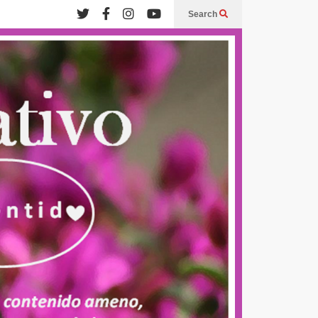
Search