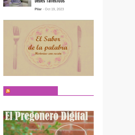
bebés fallecidos
Pilar
- Oct 19, 2023
El Sabor de la Palabra