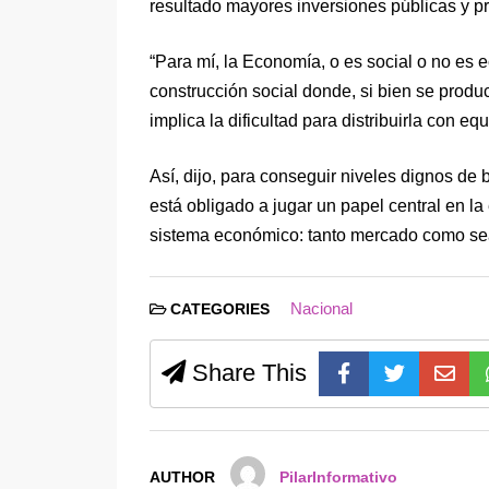
resultado mayores inversiones públicas y p
“Para mí, la Economía, o es social o no es
construcción social donde, si bien se prod
implica la dificultad para distribuirla con eq
Así, dijo, para conseguir niveles dignos de
está obligado a jugar un papel central en l
sistema económico: tanto mercado como sea
Nacional
CATEGORIES
Share This
AUTHOR
PilarInformativo