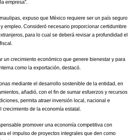
 la empresa”.
amaulipas, expuso que México requiere ser un país seguro
lo y empleo. Consideró necesario proporcionar certidumbre
xtranjeros, para lo cual se deberá revisar a profundidad el
iscal.
ar un crecimiento económico que genere bienestar y para
nterna como la exportación, destacó.
nas mediante el desarrollo sostenible de la entidad, en
mientos, añadió, con el fin de sumar esfuerzos y recursos
ciones, permita atraer inversión local, nacional e
 crecimiento de la economía estatal.
dispensable promover una economía competitiva con
para el impulso de proyectos integrales que den como