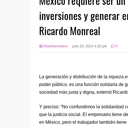
México requiere ser un 
inversiones y generar e
Ricardo Monreal
PilarInformativo
julio 20, 2023 4:20 pm
0
La generación y distribución de la riqueza e
poder público, es una función solidaria de 
sociedad más justa y digna, externó Ricard
Y preciso: “No confundimos la solidaridad co
que la justicia social. El empresario tiene d
en México, pero el trabajador también tiene