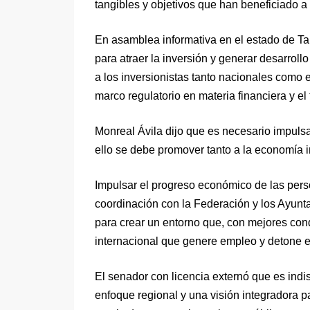
tangibles y objetivos que han beneficiado a
En asamblea informativa en el estado de T
para atraer la inversión y generar desarrol
a los inversionistas tanto nacionales como e
marco regulatorio en materia financiera y el f
Monreal Ávila dijo que es necesario impuls
ello se debe promover tanto a la economía i
Impulsar el progreso económico de las perso
coordinación con la Federación y los Ayunta
para crear un entorno que, con mejores condi
internacional que genere empleo y detone el
El senador con licencia externó que es in
enfoque regional y una visión integradora 