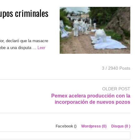
upos criminales
or, declaró que la masacre
be a una disputa ...
Leer
3 / 2940 Posts
OLDER POST
Pemex acelera producción con la
incorporación de nuevos pozos
Facebook (
)
Wordpress (0)
Disqus (
0
)