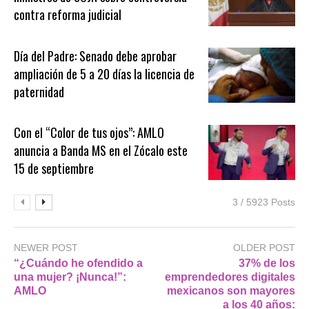
contra reforma judicial
Día del Padre: Senado debe aprobar
ampliación de 5 a 20 días la licencia de
paternidad
Con el “Color de tus ojos”: AMLO
anuncia a Banda MS en el Zócalo este
15 de septiembre
3 / 5923 Posts
NEWER POST
OLDER POST
“¿Cuándo he ofendido a
37% de los
una mujer? ¡Nunca!”:
emprendedores digitales
AMLO
mexicanos son mayores
a los 40 años: