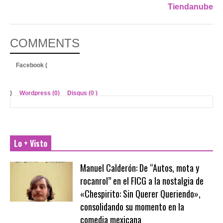
Tiendanube
COMMENTS
Facebook (
)
Wordpress (0)
Disqus (
0
)
Lo + Visto
Manuel Calderón: De “Autos, mota y
rocanrol” en el FICG a la nostalgia de
«Chespirito: Sin Querer Queriendo»,
consolidando su momento en la
comedia mexicana