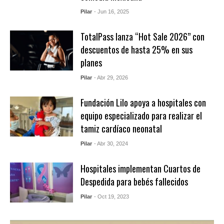
Pilar
- Jun 16, 2025
TotalPass lanza “Hot Sale 2026” con
descuentos de hasta 25% en sus
planes
Pilar
- Abr 29, 2026
Fundación Lilo apoya a hospitales con
equipo especializado para realizar el
tamiz cardíaco neonatal
Pilar
- Abr 30, 2024
Hospitales implementan Cuartos de
Despedida para bebés fallecidos
Pilar
- Oct 19, 2023