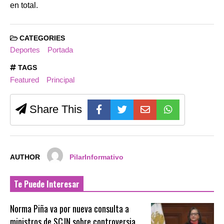
en total.
CATEGORIES
Deportes
Portada
TAGS
Featured
Principal
Share This
AUTHOR
PilarInformativo
Te Puede Interesar
Norma Piña va por nueva consulta a
ministros de SCJN sobre controversia