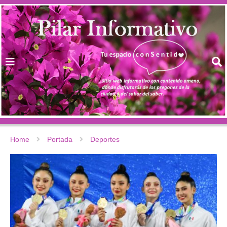
Home
Portada
Deportes