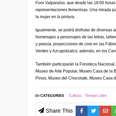
Foro Valparaíso, que desde las 18:00 horas 
representaciones femeninas. Una mirada par
la mujer en la pintura.
Igualmente, se podrá disfrutar de diversas a
homenajes a personajes de las letras, taller
y poesía, proyecciones de cine en las Fábr
Verdes y Azcapotzalco; además, en los Centr
También participarán la Fonoteca Nacional,
Museo de Arte Popular, Museo Casa de la Bo
Pinos, Museo del Chocolate, Museo Casa de
Cultura
Tiempo Libre
CATEGORIES
Share This