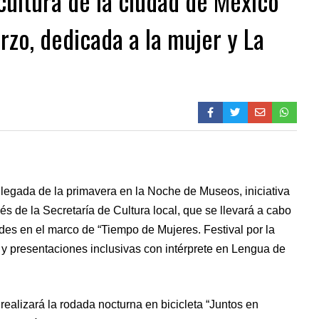
cultura de la ciudad de México
zo, dedicada a la mujer y La
 llegada de la primavera en la Noche de Museos, iniciativa
s de la Secretaría de Cultura local, que se llevará a cabo
ades en el marco de “Tiempo de Mujeres. Festival por la
 y presentaciones inclusivas con intérprete en Lengua de
 realizará la rodada nocturna en bicicleta “Juntos en