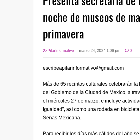
Presenta secretaría de 
noche de museos de mar
primavera
PilarInformativo
marzo 24, 2024 1:06 pm
0
escribeapilarinformativo@gmail.com
Más de 65 recintos culturales celebrarán la
del Gobierno de la Ciudad de México, a travé
el miércoles 27 de marzo, e incluye activid
Igualdad”, así como una rodada en bicicleta
Señas Mexicana.
Para recibir los días más cálidos del año se