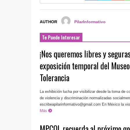
AUTHOR
PilarInformativo
Te Puede Interesar
¡Nos queremos libres y seguras
exposición temporal del Muse
Tolerancia
La exhibición lucha por visibilizar desde la toma de 
de violencia y discriminación normalizadas socialmen
escribeapilarinformativo@gmail.com
En México la viol
Más
MPCOI, recuerda al próximo go