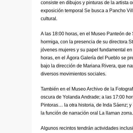
consiste en dibujos y pinturas de la artista
exposición temporal Se busca a Pancho Villa
cultural.
A las 18:00 horas, en el Museo Panteón de 
hormiga, con la presencia de su directora S
jóvenes mujeres y su papel fundamental en 
horas, en el Ágora Galería del Pueblo se pr
bajo la dirección de Mariana Rivera, que nar
diversos movimientos sociales.
También en el Museo Archivo de la Fotografí
oscura de Yolanda Andrade; a las 17:00 hora
Pintoras… la otra historia, de Inda Sáenz; y
la función de narración oral La llaman zorra.
Algunos recintos tendrán actividades inclu