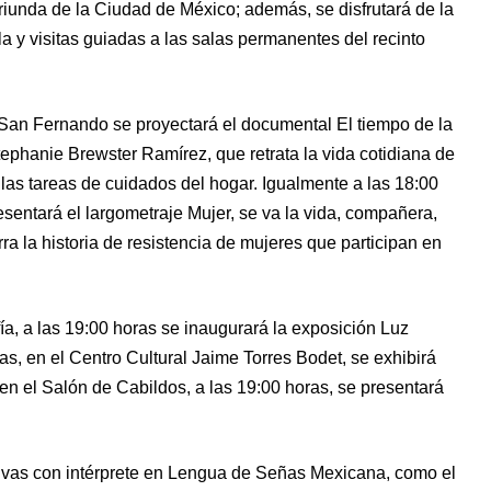
 oriunda de la Ciudad de México; además, se disfrutará de la
 y visitas guiadas a las salas permanentes del recinto
San Fernando se proyectará el documental El tiempo de la
tephanie Brewster Ramírez, que retrata la vida cotidiana de
las tareas de cuidados del hogar. Igualmente a las 18:00
esentará el largometraje Mujer, se va la vida, compañera,
ra la historia de resistencia de mujeres que participan en
a, a las 19:00 horas se inaugurará la exposición Luz
s, en el Centro Cultural Jaime Torres Bodet, se exhibirá
 en el Salón de Cabildos, a las 19:00 horas, se presentará
sivas con intérprete en Lengua de Señas Mexicana, como el