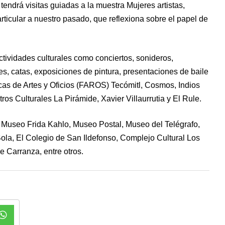
tendrá visitas guiadas a la muestra Mujeres artistas,
ticular a nuestro pasado, que reflexiona sobre el papel de
ctividades culturales como conciertos, sonideros,
es, catas, exposiciones de pintura, presentaciones de baile
icas de Artes y Oficios (FAROS) Tecómitl, Cosmos, Indios
os Culturales La Pirámide, Xavier Villaurrutia y El Rule.
 Museo Frida Kahlo, Museo Postal, Museo del Telégrafo,
la, El Colegio de San Ildefonso, Complejo Cultural Los
 Carranza, entre otros.