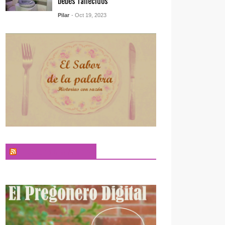
bebés fallecidos
Pilar
- Oct 19, 2023
El Sabor de la Palabra