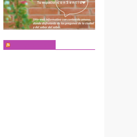
El Pregonero Digital