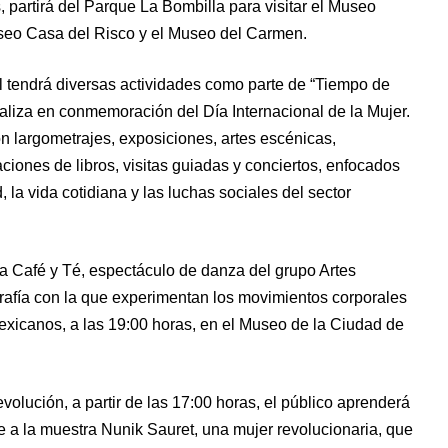
, partirá del Parque La Bombilla para visitar el Museo
useo Casa del Risco y el Museo del Carmen.
ral tendrá diversas actividades como parte de “Tiempo de
realiza en conmemoración del Día Internacional de la Mujer.
n largometrajes, exposiciones, artes escénicas,
ciones de libros, visitas guiadas y conciertos, enfocados
dad, la vida cotidiana y las luchas sociales del sector
a Café y Té, espectáculo de danza del grupo Artes
rafía con la que experimentan los movimientos corporales
exicanos, a las 19:00 horas, en el Museo de la Ciudad de
olución, a partir de las 17:00 horas, el público aprenderá
bre a la muestra Nunik Sauret, una mujer revolucionaria, que