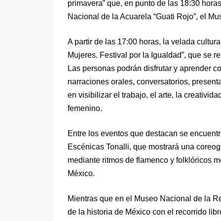
primavera” que, en punto de las 18:30 horas
Nacional de la Acuarela “Guati Rojo”, el M
A partir de las 17:00 horas, la velada cultu
Mujeres. Festival por la Igualdad”, que se 
Las personas podrán disfrutar y aprender co
narraciones orales, conversatorios, presenta
en visibilizar el trabajo, el arte, la creativi
femenino.
Entre los eventos que destacan se encuentr
Escénicas Tonalli, que mostrará una coreog
mediante ritmos de flamenco y folklóricos m
México.
Mientras que en el Museo Nacional de la Rev
de la historia de México con el recorrido li