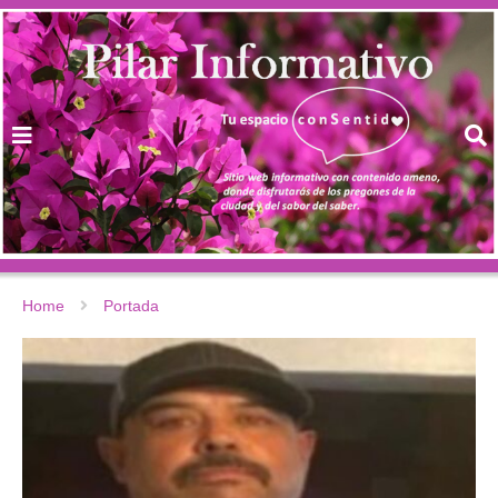
Home
Portada