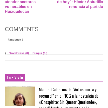
atender sectores
de hoy”: Héctor Astudillo
vulnerables en
renuncia al partido
Huixquilucan
COMMENTS
Facebook (
)
Wordpress (0)
Disqus (
0
)
Lo + Visto
Manuel Calderón: De “Autos, mota y
rocanrol” en el FICG a la nostalgia de
«Chespirito: Sin Querer Queriendo»,