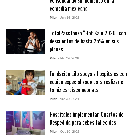
consolidando su momento en la
comedia mexicana
Pilar
- Jun 16, 2025
TotalPass lanza “Hot Sale 2026” con
descuentos de hasta 25% en sus
planes
Pilar
- Abr 29, 2026
Fundación Lilo apoya a hospitales con
equipo especializado para realizar el
tamiz cardíaco neonatal
Pilar
- Abr 30, 2024
Hospitales implementan Cuartos de
Despedida para bebés fallecidos
Pilar
- Oct 19, 2023