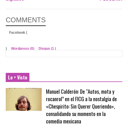
COMMENTS
Facebook (
)
Wordpress (0)
Disqus (
1
)
Lo + Visto
Manuel Calderón: De “Autos, mota y
rocanrol” en el FICG a la nostalgia de
«Chespirito: Sin Querer Queriendo»,
consolidando su momento en la
comedia mexicana