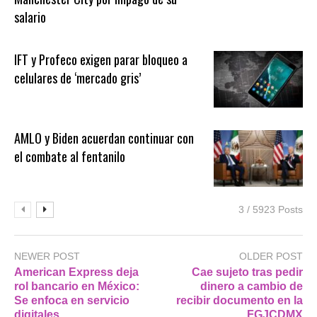
salario
IFT y Profeco exigen parar bloqueo a
celulares de ‘mercado gris’
AMLO y Biden acuerdan continuar con
el combate al fentanilo
3 / 5923 Posts
NEWER POST
OLDER POST
American Express deja
Cae sujeto tras pedir
rol bancario en México:
dinero a cambio de
Se enfoca en servicio
recibir documento en la
digitales
FGJCDMX