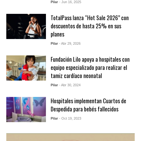
Pilar
- Jun 16, 2025
TotalPass lanza “Hot Sale 2026” con
descuentos de hasta 25% en sus
planes
Pilar
- Abr 29, 2026
Fundación Lilo apoya a hospitales con
equipo especializado para realizar el
tamiz cardíaco neonatal
Pilar
- Abr 30, 2024
Hospitales implementan Cuartos de
Despedida para bebés fallecidos
Pilar
- Oct 19, 2023