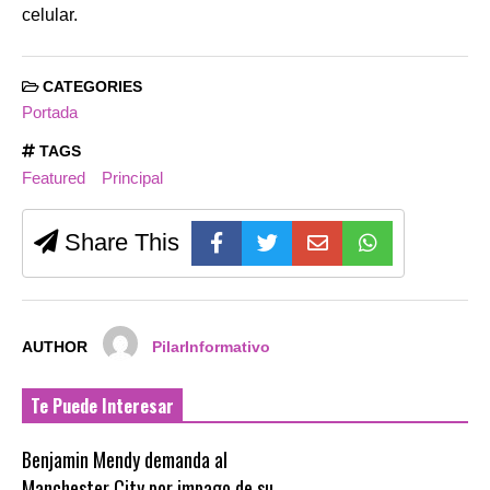
celular.
CATEGORIES
Portada
TAGS
Featured
Principal
Share This
AUTHOR
PilarInformativo
Te Puede Interesar
Benjamin Mendy demanda al
Manchester City por impago de su