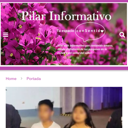
Home
Portada