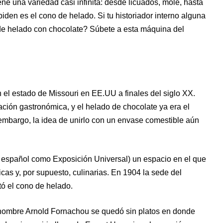
ene una variedad casi infinita: desde licuados, mole, hasta
piden es el cono de helado. Si tu historiador interno alguna
de helado con chocolate? Súbete a esta máquina del
 el estado de Missouri en EE.UU a finales del siglo XX.
ción gastronómica, y el helado de chocolate ya era el
n embargo, la idea de unirlo con un envase comestible aún
n español como Exposición Universal) un espacio en el que
icas y, por supuesto, culinarias. En 1904 la sede del
tó el cono de helado.
nombre Arnold Fornachou se quedó sin platos en donde