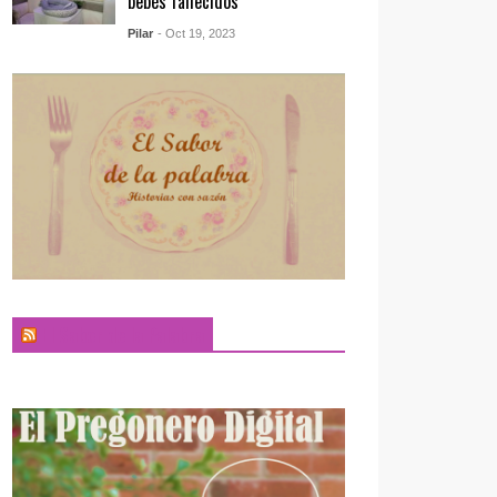
bebés fallecidos
Pilar
- Oct 19, 2023
El Sabor de la Palabra