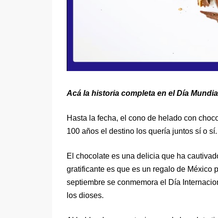
Acá la historia completa en el Día Mundia
Hasta la fecha, el cono de helado con choc
100 años el destino los quería juntos sí o sí.
El chocolate es una delicia que ha cautiva
gratificante es que es un regalo de México 
septiembre se conmemora el Día Internaciona
los dioses.