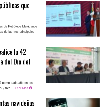
públicas que
es de Petróleos Mexicanos
s de las tres principales
ealice la 42
a del Día del
rá como cada año en los
s y tres ...
Leer Más
entas navideñas