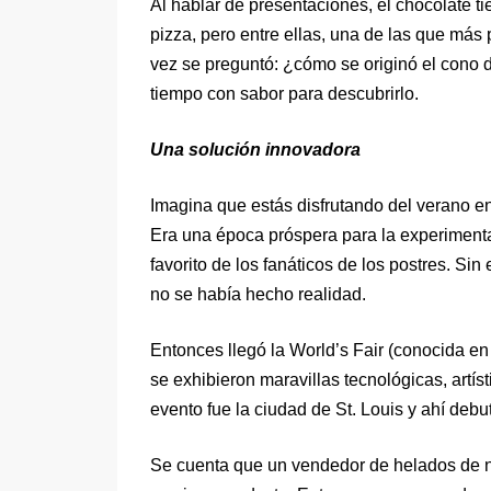
Al hablar de presentaciones, el chocolate ti
pizza, pero entre ellas, una de las que más 
vez se preguntó: ¿cómo se originó el cono 
tiempo con sabor para descubrirlo.
Una solución innovadora
Imagina que estás disfrutando del verano en
Era una época próspera para la experimenta
favorito de los fanáticos de los postres. Si
no se había hecho realidad.
Entonces llegó la World’s Fair (conocida e
se exhibieron maravillas tecnológicas, artíst
evento fue la ciudad de St. Louis y ahí debu
Se cuenta que un vendedor de helados de 