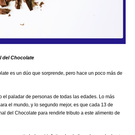
l del Chocolate
olate es un dúo que sorprende, pero hace un poco más de
do el paladar de personas de todas las edades. Lo más
para el mundo, y lo segundo mejor, es que cada 13 de
l del Chocolate para rendirle tributo a este alimento de