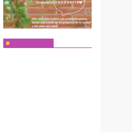
El Pregonero Digital