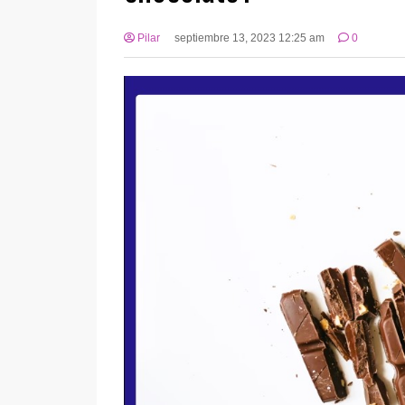
Pilar
septiembre 13, 2023 12:25 am
0