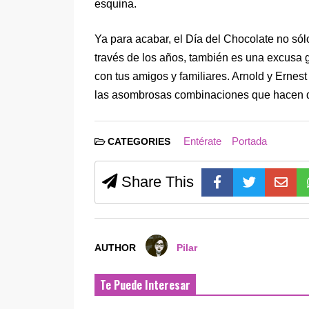
esquina.
Ya para acabar, el Día del Chocolate no sól
través de los años, también es una excusa 
con tus amigos y familiares. Arnold y Ernest
las asombrosas combinaciones que hacen qu
Entérate
Portada
CATEGORIES
Share This
AUTHOR
Pilar
Te Puede Interesar