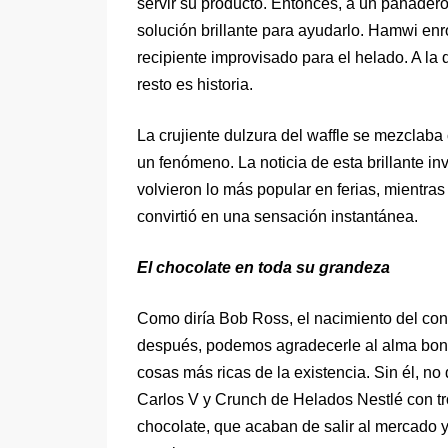
servir su producto. Entonces, a un panadero
solución brillante para ayudarlo. Hamwi enr
recipiente improvisado para el helado. A la
resto es historia.
La crujiente dulzura del waffle se mezclaba
un fenómeno. La noticia de esta brillante in
volvieron lo más popular en ferias, mientras
convirtió en una sensación instantánea.
El chocolate en toda su grandeza
Como diría Bob Ross, el nacimiento del cono
después, podemos agradecerle al alma bon
cosas más ricas de la existencia. Sin él, no
Carlos V y Crunch de Helados Nestlé con tr
chocolate, que acaban de salir al mercado y