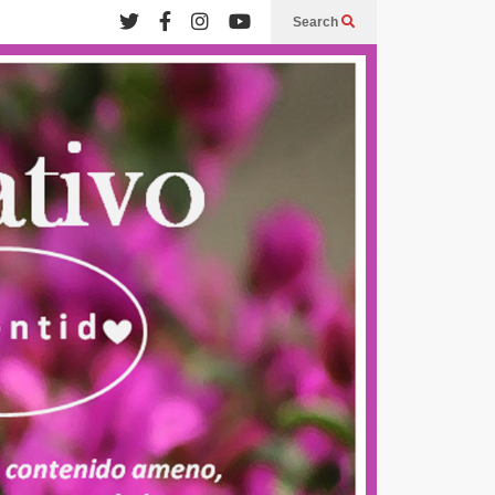
Search