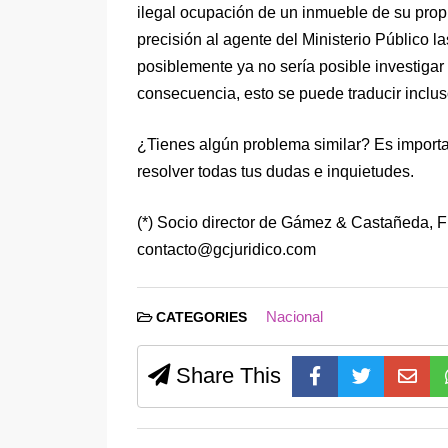
ilegal ocupación de un inmueble de su propi
precisión al agente del Ministerio Público la
posiblemente ya no sería posible investigar
consecuencia, esto se puede traducir inclus
¿Tienes algún problema similar? Es importa
resolver todas tus dudas e inquietudes.
(*) Socio director de Gámez & Castañeda, Fi
contacto@gcjuridico.com
Nacional
CATEGORIES
Share This