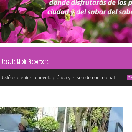
Jazz, la Michi Reportera
 la novela gráfica y el sonido conceptual
Pruebas d
SALUD