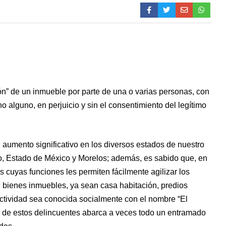
ón” de un inmueble por parte de una o varias personas, con
o alguno, en perjuicio y sin el consentimiento del legítimo
n aumento significativo en los diversos estados de nuestro
o, Estado de México y Morelos; además, es sabido que, en
s cuyas funciones les permiten fácilmente agilizar los
e bienes inmuebles, ya sean casa habitación, predios
 actividad sea conocida socialmente con el nombre “El
ar de estos delincuentes abarca a veces todo un entramado