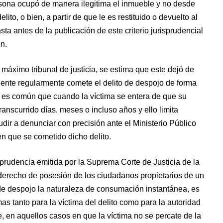
rsona ocupó de manera ilegitima el inmueble y no desde
lito, o bien, a partir de que le es restituido o devuelto al
sta antes de la publicación de este criterio jurisprudencial
n.
 máximo tribunal de justicia, se estima que este dejó de
cuente regularmente comete el delito de despojo de forma
llo es común que cuando la víctima se entera de que su
anscurrido días, meses o incluso años y ello limita
ir a denunciar con precisión ante el Ministerio Público
en que se cometido dicho delito.
isprudencia emitida por la Suprema Corte de Justicia de la
 derecho de posesión de los ciudadanos propietarios de un
 de despojo la naturaleza de consumación instantánea, es
as tanto para la víctima del delito como para la autoridad
e, en aquellos casos en que la víctima no se percate de la