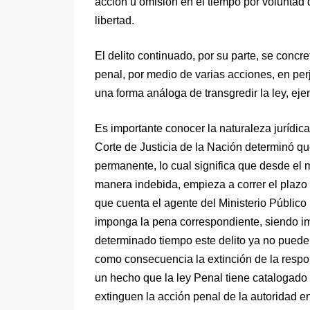
acción u omisión en el tiempo por voluntad d
libertad.
El delito continuado, por su parte, se conc
penal, por medio de varias acciones, en per
una forma análoga de transgredir la ley, ej
Es importante conocer la naturaleza jurídic
Corte de Justicia de la Nación determinó q
permanente, lo cual significa que desde el
manera indebida, empieza a correr el plazo d
que cuenta el agente del Ministerio Público pa
imponga la pena correspondiente, siendo i
determinado tiempo este delito ya no puede
como consecuencia la extinción de la respo
un hecho que la ley Penal tiene catalogado c
extinguen la acción penal de la autoridad en 