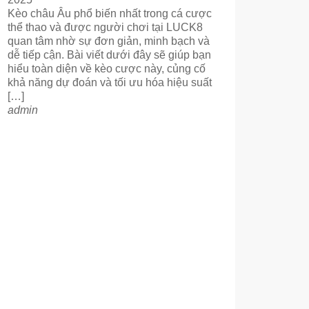
Kèo châu Âu phổ biến nhất trong cá cược
thể thao và được người chơi tại LUCK8
quan tâm nhờ sự đơn giản, minh bạch và
dễ tiếp cận. Bài viết dưới đây sẽ giúp bạn
hiểu toàn diện về kèo cược này, củng cố
khả năng dự đoán và tối ưu hóa hiệu suất
[…]
admin