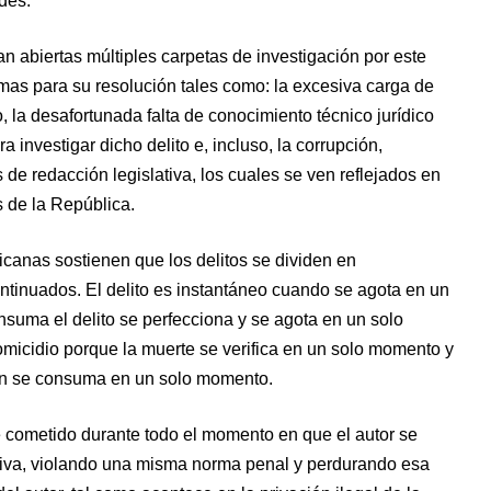
des.
an abiertas múltiples carpetas de investigación por este
emas para su resolución tales como: la excesiva carga de
o, la desafortunada falta de conocimiento técnico jurídico
a investigar dicho delito e, incluso, la corrupción,
e redacción legislativa, los cuales se ven reflejados en
s de la República.
canas sostienen que los delitos se dividen en
ntinuados. El delito es instantáneo cuando se agota en un
onsuma el delito se perfecciona y se agota en un solo
micidio porque la muerte se verifica en un solo momento y
én se consuma en un solo momento.
e cometido durante todo el momento en que el autor se
iva, violando una misma norma penal y perdurando esa