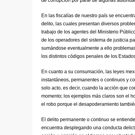
de corrupción por parte de algunas autorida
En las fiscalías de nuestro país se encuentr
delito, las cuales presentan diversos probl
trabajo de los agentes del Ministerio Públic
de los operadores del sistema de justicia par
sumándose eventualmente a ello problemas d
los distintos códigos penales de los Estado
En cuanto a su consumación, las leyes mexi
instantáneos, permanentes o continuos y co
solo acto, es decir, cuando la acción que c
momento; los ejemplos más claros son el ho
el robo porque el desapoderamiento tambi
El delito permanente o continuo se entiend
encuentra desplegando una conducta delict