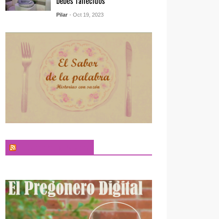
bebés fallecidos
Pilar
- Oct 19, 2023
El Sabor de la Palabra