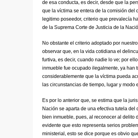
de esa conducta, es decir, desde que la pe
que la víctima se entera de la comisión del de
legitimo poseedor, criterio que prevalecía ha
de la Suprema Corte de Justicia de la Nació
No obstante el criterio adoptado por nuestro
observar que, en la vida cotidiana el delin
furtiva, es decir, cuando nadie lo ve; por e
inmueble fue ocupado ilegalmente, ya han tr
considerablemente que la víctima pueda acud
las circunstancias de tiempo, lugar y modo 
Es por lo anterior que, se estima que la jur
Nación se aparta de una efectiva tutela del
bien inmueble, pues, al reconocer al delito
evidente que esto representa serios problem
ministerial, esto se dice porque es obvio qu