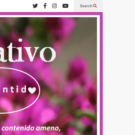
Search