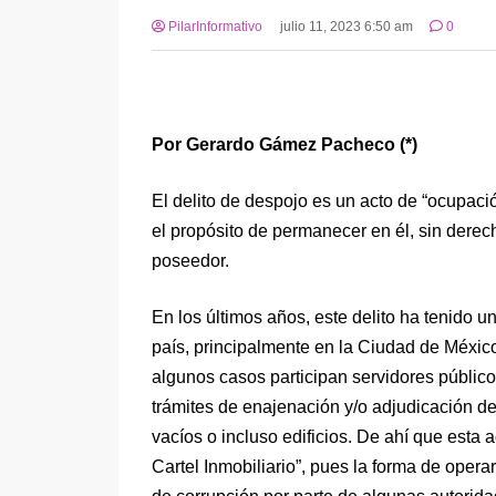
PilarInformativo
julio 11, 2023 6:50 am
0
Por Gerardo Gámez Pacheco (*)
El delito de despojo es un acto de “ocupaci
el propósito de permanecer en él, sin derech
poseedor.
En los últimos años, este delito ha tenido u
país, principalmente en la Ciudad de Méxic
algunos casos participan servidores público
trámites de enajenación y/o adjudicación d
vacíos o incluso edificios. De ahí que esta
Cartel Inmobiliario”, pues la forma de oper