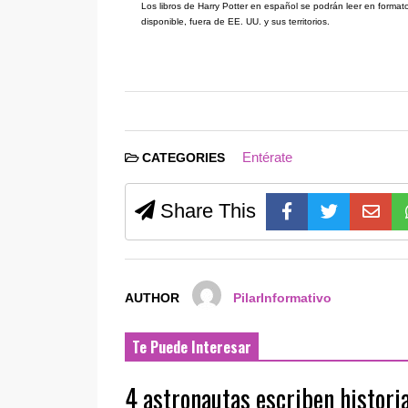
Los libros de Harry Potter en español se podrán leer en formato 
disponible, fuera de EE. UU. y sus territorios.
Entérate
CATEGORIES
Share This
AUTHOR
PilarInformativo
Te Puede Interesar
4 astronautas escriben historia