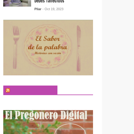
bebés fallecidos
Pilar
- Oct 19, 2023
El Sabor de la Palabra