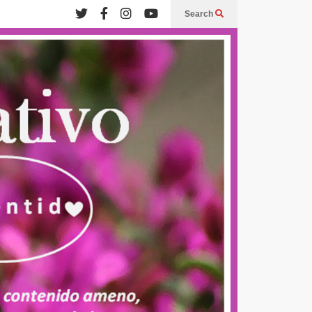
Search