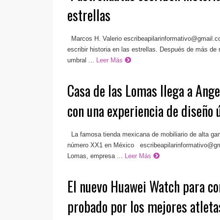
estrellas
Marcos H. Valerio
escribeapilarinformativo@gmail.
escribir historia en las estrellas. Después de más de m
umbral ...
Leer Más
Casa de las Lomas llega a Ange
con una experiencia de diseño 
La famosa tienda mexicana de mobiliario de alta gam
número XX1 en México
escribeapilarinformativo@g
Lomas, empresa ...
Leer Más
El nuevo Huawei Watch para co
probado por los mejores atletas