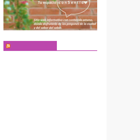
El Pregonero Digital