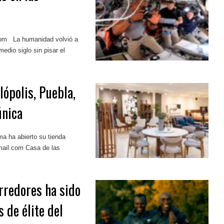
com
La humanidad volvió a
edio siglo sin pisar el
lópolis, Puebla,
única
a ha abierto su tienda
mail.com
Casa de las
rredores ha sido
 de élite del