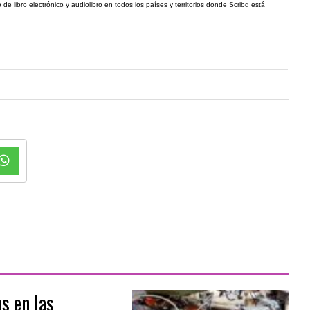
de libro electrónico y audiolibro en todos los países y territorios donde Scribd está
s en las