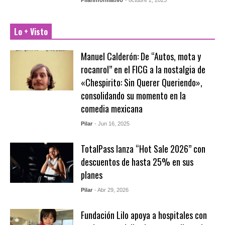
Lo + Visto
Manuel Calderón: De “Autos, mota y
rocanrol” en el FICG a la nostalgia de
«Chespirito: Sin Querer Queriendo»,
consolidando su momento en la
comedia mexicana
Pilar
- Jun 16, 2025
TotalPass lanza “Hot Sale 2026” con
descuentos de hasta 25% en sus
planes
Pilar
- Abr 29, 2026
Fundación Lilo apoya a hospitales con