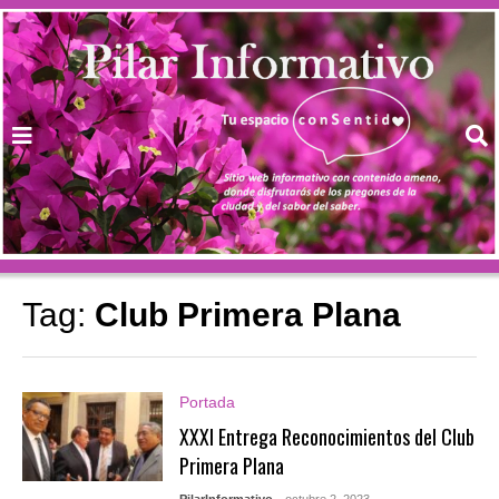
Tag:
Club Primera Plana
Portada
XXXI Entrega Reconocimientos del Club
Primera Plana
PilarInformativo
- octubre 2, 2023