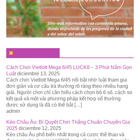
El Pregonero Digital
Cách Chơi Vietlott Mega 6/45 LUCK8 – 3 Phút Nắm Gọn
Luật
diciembre 13, 2025
Cách chơi Vietlott Mega 6/45 nổi bật nhờ luật tham gia
đơn giản và cơ cấu trả thưởng rõ ràng theo nhiều hạng
giải. Người chơi chỉ cần hiểu cách chọn bộ 6 số, cách so
kết quả và một vài phương pháp kết hợp số thường
được sử dụng là đã có thể bắt […]
admin
Kèo Châu Âu: Bí Quyết Chơi Thắng Chuẩn Chuyên Gia
2025
diciembre 12, 2025
Kèo châu Âu phổ biến nhất trong cá cược thể thao và