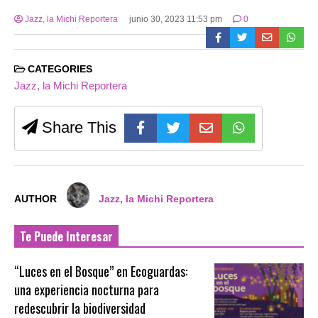
Jazz, la Michi Reportera
junio 30, 2023 11:53 pm
0
CATEGORIES
Jazz, la Michi Reportera
Share This
AUTHOR
Jazz, la Michi Reportera
Te Puede Interesar
“Luces en el Bosque” en Ecoguardas:
una experiencia nocturna para
redescubrir la biodiversidad