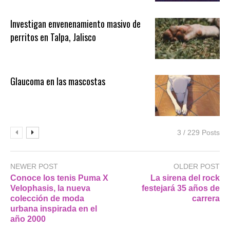
Investigan envenenamiento masivo de
perritos en Talpa, Jalisco
Glaucoma en las mascostas
3 / 229 Posts
NEWER POST
OLDER POST
Conoce los tenis Puma X
La sirena del rock
Velophasis, la nueva
festejará 35 años de
colección de moda
carrera
urbana inspirada en el
año 2000