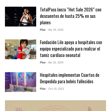
TotalPass lanza “Hot Sale 2026” con
descuentos de hasta 25% en sus
planes
Pilar
- Abr 29, 2026
Fundación Lilo apoya a hospitales con
equipo especializado para realizar el
tamiz cardíaco neonatal
Pilar
- Abr 30, 2024
Hospitales implementan Cuartos de
Despedida para bebés fallecidos
Pilar
- Oct 19, 2023