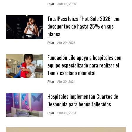
Pilar
- Jun 16, 2025
TotalPass lanza “Hot Sale 2026” con
descuentos de hasta 25% en sus
planes
Pilar
- Abr 29, 2026
Fundación Lilo apoya a hospitales con
equipo especializado para realizar el
tamiz cardíaco neonatal
Pilar
- Abr 30, 2024
Hospitales implementan Cuartos de
Despedida para bebés fallecidos
Pilar
- Oct 19, 2023