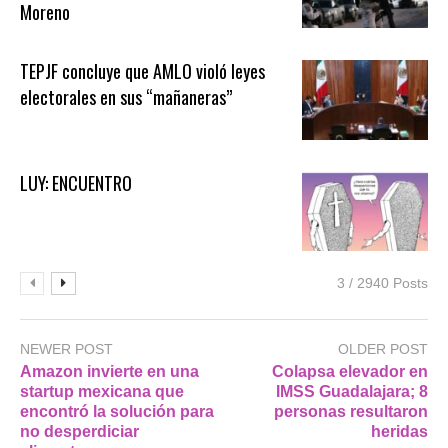
Moreno
TEPJF concluye que AMLO violó leyes
electorales en sus “mañaneras”
LUY: ENCUENTRO
3 / 2940 Posts
NEWER POST
OLDER POST
Amazon invierte en una
Colapsa elevador en
startup mexicana que
IMSS Guadalajara; 8
encontró la solución para
personas resultaron
no desperdiciar
heridas