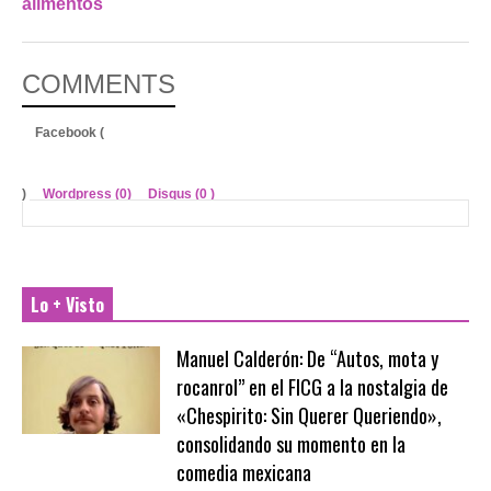
alimentos
COMMENTS
Facebook (
)
Wordpress (0)
Disqus (
0
)
Lo + Visto
Manuel Calderón: De “Autos, mota y
rocanrol” en el FICG a la nostalgia de
«Chespirito: Sin Querer Queriendo»,
consolidando su momento en la
comedia mexicana