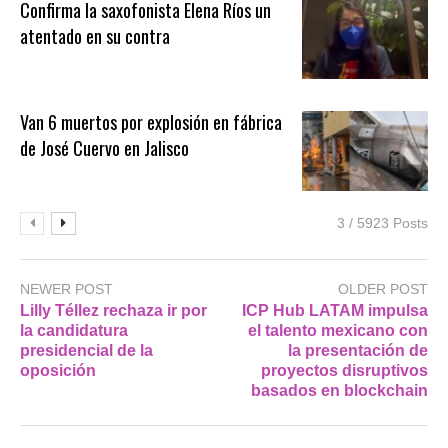
Confirma la saxofonista Elena Ríos un
atentado en su contra
Van 6 muertos por explosión en fábrica
de José Cuervo en Jalisco
3 / 5923 Posts
NEWER POST
OLDER POST
Lilly Téllez rechaza ir por
ICP Hub LATAM impulsa
la candidatura
el talento mexicano con
presidencial de la
la presentación de
oposición
proyectos disruptivos
basados en blockchain