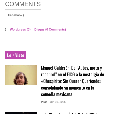
COMMENTS
Facebook (
)
Wordpress (0)
Disqus (
0 Comments
)
Lo + Visto
Manuel Calderón: De “Autos, mota y
rocanrol” en el FICG a la nostalgia de
«Chespirito: Sin Querer Queriendo»,
consolidando su momento en la
comedia mexicana
Pilar
- Jun 16, 2025