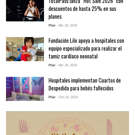
TotalPass lanza “Hot Sale 2026” con
descuentos de hasta 25% en sus
planes
Pilar
- Abr 29, 2026
Fundación Lilo apoya a hospitales con
equipo especializado para realizar el
tamiz cardíaco neonatal
Pilar
- Abr 30, 2024
Hospitales implementan Cuartos de
Despedida para bebés fallecidos
Pilar
- Oct 19, 2023