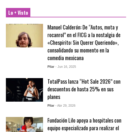
Lo + Visto
Manuel Calderón: De “Autos, mota y
rocanrol” en el FICG a la nostalgia de
«Chespirito: Sin Querer Queriendo»,
consolidando su momento en la
comedia mexicana
Pilar
- Jun 16, 2025
TotalPass lanza “Hot Sale 2026” con
descuentos de hasta 25% en sus
planes
Pilar
- Abr 29, 2026
Fundación Lilo apoya a hospitales con
equipo especializado para realizar el