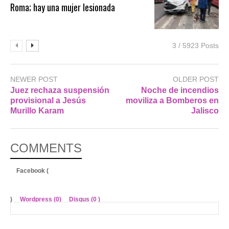
Roma; hay una mujer lesionada
3 / 5923 Posts
NEWER POST
OLDER POST
Juez rechaza suspensión
Noche de incendios
provisional a Jesús
moviliza a Bomberos en
Murillo Karam
Jalisco
COMMENTS
Facebook (
)
Wordpress (0)
Disqus (
0
)