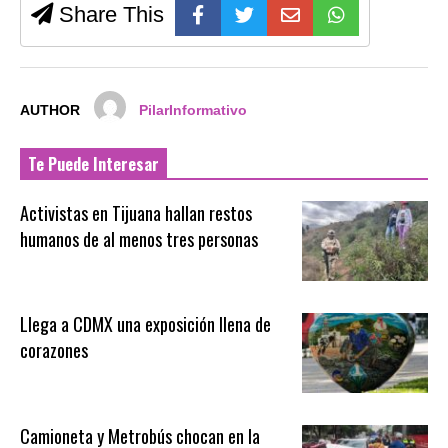
Share This
AUTHOR
PilarInformativo
Te Puede Interesar
Activistas en Tijuana hallan restos
humanos de al menos tres personas
Llega a CDMX una exposición llena de
corazones
Camioneta y Metrobús chocan en la