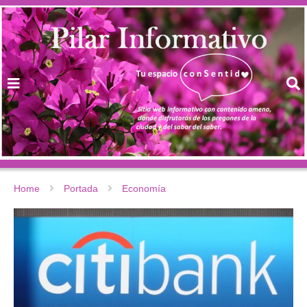
Home
Portada
Economía