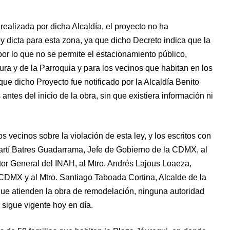
realizada por dicha Alcaldía, el proyecto no ha
y dicta para esta zona, ya que dicho Decreto indica que la
 por lo que no se permite el estacionamiento público,
ura y de la Parroquia y para los vecinos que habitan en los
ue dicho Proyecto fue notificado por la Alcaldía Benito
antes del inicio de la obra, sin que existiera información ni
s vecinos sobre la violación de esta ley, y los escritos con
artí Batres Guadarrama, Jefe de Gobierno de la CDMX, al
or General del INAH, al Mtro. Andrés Lajous Loaeza,
 CDMX y al Mtro. Santiago Taboada Cortina, Alcalde de la
 que atienden la obra de remodelación, ninguna autoridad
 sigue vigente hoy en día.