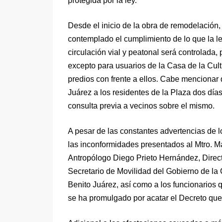
protegida por la ley.
Desde el inicio de la obra de remodelación, 
contemplado el cumplimiento de lo que la le
circulación vial y peatonal será controlada,
excepto para usuarios de la Casa de la Cult
predios con frente a ellos. Cabe mencionar q
Juárez a los residentes de la Plaza dos días 
consulta previa a vecinos sobre el mismo.
A pesar de las constantes advertencias de lo
las inconformidades presentados al Mtro. M
Antropólogo Diego Prieto Hernández, Direct
Secretario de Movilidad del Gobierno de la
Benito Juárez, así como a los funcionarios
se ha promulgado por acatar el Decreto que