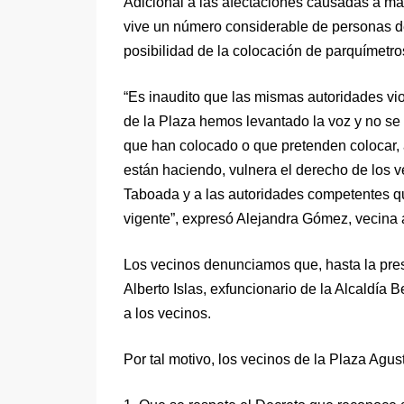
Adicional a las afectaciones causadas a má
vive un número considerable de personas de
posibilidad de la colocación de parquímetro
“Es inaudito que las mismas autoridades vio
de la Plaza hemos levantado la voz y no s
que han colocado o que pretenden colocar,
están haciendo, vulnera el derecho de los v
Taboada y a las autoridades competentes q
vigente”, expresó Alejandra Gómez, vecina 
Los vecinos denunciamos que, hasta la prese
Alberto Islas, exfuncionario de la Alcaldía 
a los vecinos.
Por tal motivo, los vecinos de la Plaza Ag