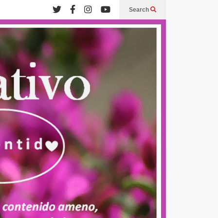
Search