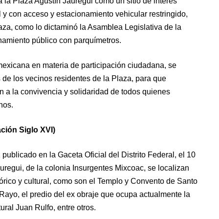
 la Plaza Agustín Jáuregui como un sitio de interés
al y con acceso y estacionamiento vehicular restringido,
laza, como lo dictaminó la Asamblea Legislativa de la
onamiento público con parquímetros.
 mexicana en materia de participación ciudadana, se
 de los vecinos residentes de la Plaza, para que
n a la convivencia y solidaridad de todos quienes
nos.
ción Siglo XVI)
ublicado en la Gaceta Oficial del Distrito Federal, el 10
uregui, de la colonia Insurgentes Mixcoac, se localizan
stórico y cultural, como son el Templo y Convento de Santo
Rayo, el predio del ex obraje que ocupa actualmente la
ral Juan Rulfo, entre otros.