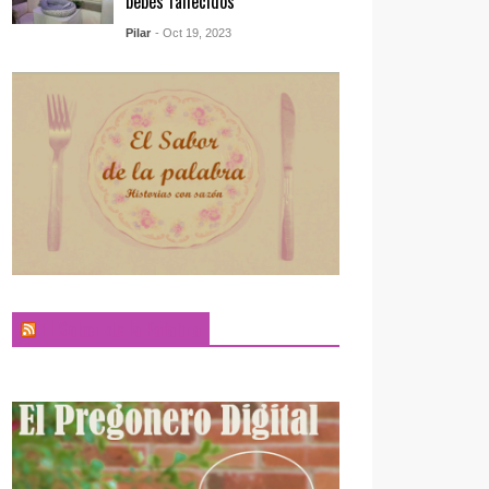
bebés fallecidos
Pilar
- Oct 19, 2023
El Sabor de la Palabra