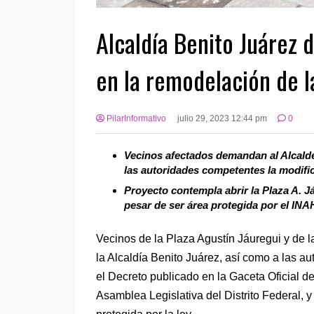
Alcaldía Benito Juárez 
en la remodelación de l
PilarInformativo
julio 29, 2023 12:44 pm
0
Vecinos afectados demandan al Alcalde
las autoridades competentes la modifica
Proyecto contempla abrir la Plaza A. Já
pesar de ser área protegida por el INAH
Vecinos de la Plaza Agustín Jáuregui y de 
la Alcaldía Benito Juárez, así como a las a
el Decreto publicado en la Gaceta Oficial del
Asamblea Legislativa del Distrito Federal, y 