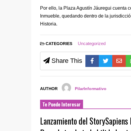
Por ello, la Plaza Agustín Jáuregui cuenta
Inmueble, quedando dentro de la jurisdicció
Historia.
Uncategorized
CATEGORIES
Share This
AUTHOR
PilarInformativo
Te Puede Interesar
Lanzamiento del StorySapiens I