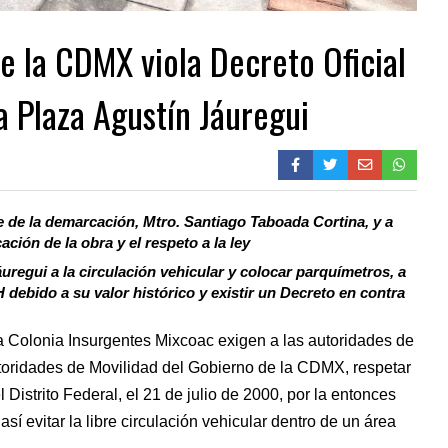
de la CDMX viola Decreto Oficial
a Plaza Agustín Jáuregui
 de la demarcación, Mtro. Santiago Taboada Cortina, y a
ción de la obra y el respeto a la ley
uregui a la circulación vehicular y colocar parquímetros, a
 debido a su valor histórico y existir un Decreto en contra
la Colonia Insurgentes Mixcoac exigen a las autoridades de
utoridades de Movilidad del Gobierno de la CDMX, respetar
 Distrito Federal, el 21 de julio de 2000, por la entonces
así evitar la libre circulación vehicular dentro de un área