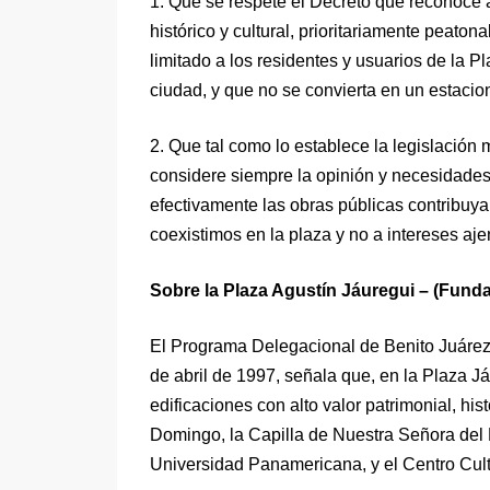
1. Que se respete el Decreto que reconoce a
histórico y cultural, prioritariamente peaton
limitado a los residentes y usuarios de la P
ciudad, y que no se convierta en un estaci
2. Que tal como lo establece la legislación
considere siempre la opinión y necesidades
efectivamente las obras públicas contribuya
coexistimos en la plaza y no a intereses aje
Sobre la Plaza Agustín Jáuregui – (Funda
El Programa Delegacional de Benito Juárez p
de abril de 1997, señala que, en la Plaza Já
edificaciones con alto valor patrimonial, hi
Domingo, la Capilla de Nuestra Señora del 
Universidad Panamericana, y el Centro Cultu