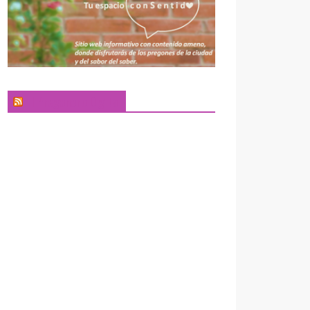
El Pregonero Digital