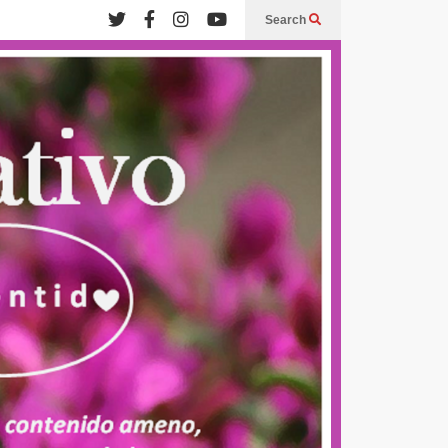
Search