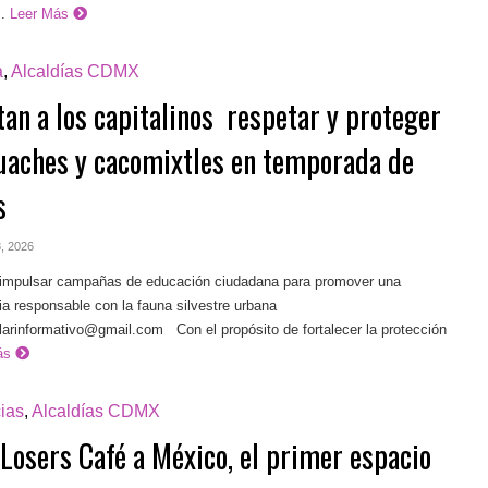
.
Leer Más
a
,
Alcaldías CDMX
tan a los capitalinos respetar y proteger
cuaches y cacomixtles en temporada de
s
 8, 2026
impulsar campañas de educación ciudadana para promover una
a responsable con la fauna silvestre urbana
ilarinformativo@gmail.com
Con el propósito de fortalecer la protección
ás
ias
,
Alcaldías CDMX
 Losers Café a México, el primer espacio