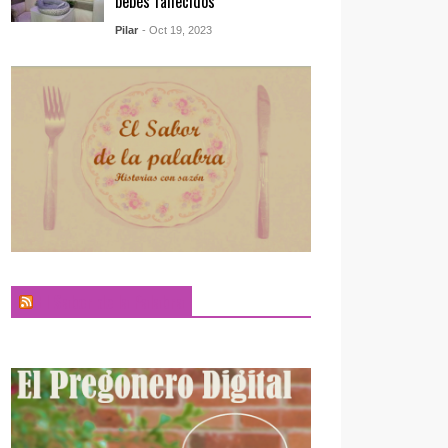
bebés fallecidos
Pilar
- Oct 19, 2023
El Sabor de la Palabra