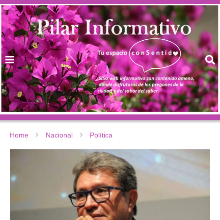
Home
Nacional
Política