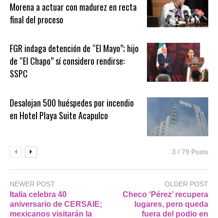
Morena a actuar con madurez en recta
final del proceso
FGR indaga detención de “El Mayo”; hijo
de “El Chapo” sí considero rendirse:
SSPC
Desalojan 500 huéspedes por incendio
en Hotel Playa Suite Acapulco
3 / 79 Posts
NEWER POST
OLDER POST
Italia celebra 40
Checo ‘Pérez’ recupera
aniversario de CERSAIE;
lugares, pero queda
mexicanos visitarán la
fuera del podio en