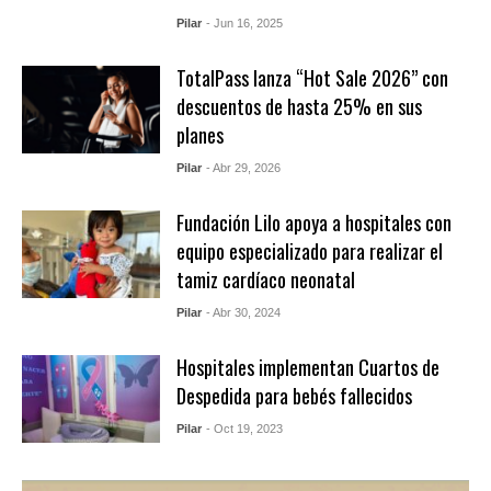
Pilar
- Jun 16, 2025
TotalPass lanza “Hot Sale 2026” con
descuentos de hasta 25% en sus
planes
Pilar
- Abr 29, 2026
Fundación Lilo apoya a hospitales con
equipo especializado para realizar el
tamiz cardíaco neonatal
Pilar
- Abr 30, 2024
Hospitales implementan Cuartos de
Despedida para bebés fallecidos
Pilar
- Oct 19, 2023