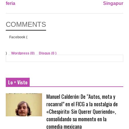
feria
Singapur
COMMENTS
Facebook (
)
Wordpress (0)
Disqus (
0
)
Lo + Visto
Manuel Calderón: De “Autos, mota y
rocanrol” en el FICG a la nostalgia de
«Chespirito: Sin Querer Queriendo»,
consolidando su momento en la
comedia mexicana