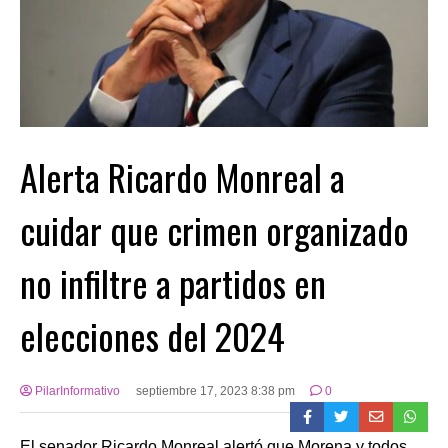
Alerta Ricardo Monreal a
cuidar que crimen organizado
no infiltre a partidos en
elecciones del 2024
PilarInformativo
septiembre 17, 2023 8:38 pm
0
El senador Ricardo Monreal alertó que Morena y todos