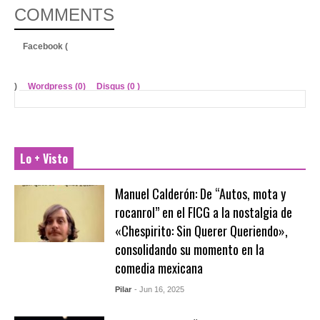
COMMENTS
Facebook (
)
Wordpress (0)
Disqus (
0
)
Lo + Visto
Manuel Calderón: De “Autos, mota y
rocanrol” en el FICG a la nostalgia de
«Chespirito: Sin Querer Queriendo»,
consolidando su momento en la
comedia mexicana
Pilar
- Jun 16, 2025