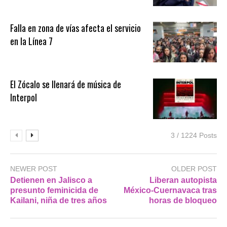
Falla en zona de vías afecta el servicio
en la Línea 7
El Zócalo se llenará de música de
Interpol
3 / 1224 Posts
NEWER POST
OLDER POST
Detienen en Jalisco a
Liberan autopista
presunto feminicida de
México-Cuernavaca tras
Kailani, niña de tres años
horas de bloqueo