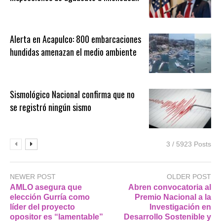
Alerta en Acapulco: 800 embarcaciones
hundidas amenazan el medio ambiente
Sismológico Nacional confirma que no
se registró ningún sismo
3 / 5923 Posts
NEWER POST
OLDER POST
AMLO asegura que
Abren convocatoria al
elección Gurría como
Premio Nacional a la
líder del proyecto
Investigación en
opositor es “lamentable”
Desarrollo Sostenible y