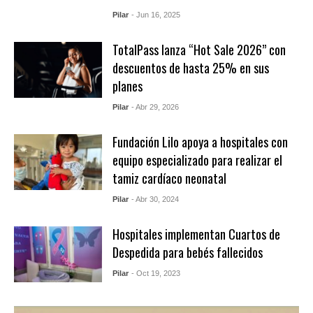
Pilar
- Jun 16, 2025
TotalPass lanza “Hot Sale 2026” con
descuentos de hasta 25% en sus
planes
Pilar
- Abr 29, 2026
Fundación Lilo apoya a hospitales con
equipo especializado para realizar el
tamiz cardíaco neonatal
Pilar
- Abr 30, 2024
Hospitales implementan Cuartos de
Despedida para bebés fallecidos
Pilar
- Oct 19, 2023