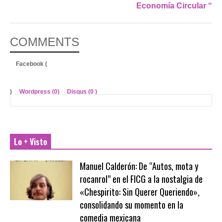
Economía Circular “
COMMENTS
Facebook (
)
Wordpress (0)
Disqus (
0
)
Lo + Visto
Manuel Calderón: De “Autos, mota y
rocanrol” en el FICG a la nostalgia de
«Chespirito: Sin Querer Queriendo»,
consolidando su momento en la
comedia mexicana