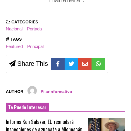
CATEGORIES
Nacional
Portada
TAGS
Featured
Principal
Share This
AUTHOR
PilarInformativo
Te Puede Interesar
Informa Ken Salazar, EU reanudará
inspecciones de aguacate a Michoacán