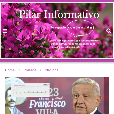
Home
Portada
Nacional