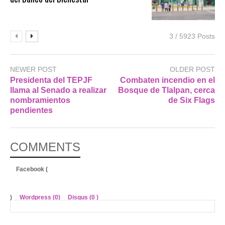
3 / 5923 Posts
NEWER POST
OLDER POST
Presidenta del TEPJF
Combaten incendio en el
llama al Senado a realizar
Bosque de Tlalpan, cerca
nombramientos
de Six Flags
pendientes
COMMENTS
Facebook (
)
Wordpress (0)
Disqus (
0
)