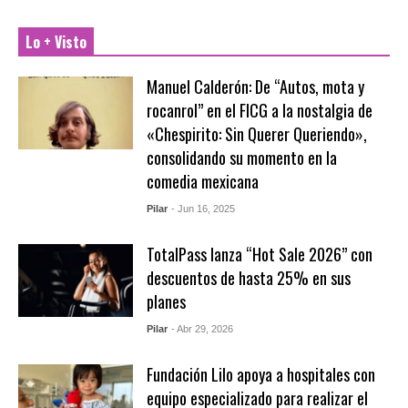
Lo + Visto
Manuel Calderón: De “Autos, mota y
rocanrol” en el FICG a la nostalgia de
«Chespirito: Sin Querer Queriendo»,
consolidando su momento en la
comedia mexicana
Pilar
- Jun 16, 2025
TotalPass lanza “Hot Sale 2026” con
descuentos de hasta 25% en sus
planes
Pilar
- Abr 29, 2026
Fundación Lilo apoya a hospitales con
equipo especializado para realizar el