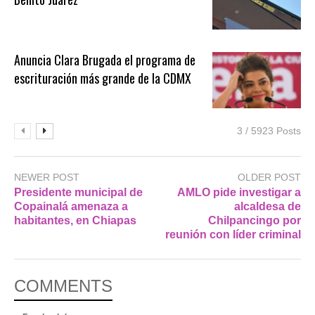
Anuncia Clara Brugada el programa de
escrituración más grande de la CDMX
3 / 5923 Posts
NEWER POST
OLDER POST
Presidente municipal de
AMLO pide investigar a
Copainalá amenaza a
alcaldesa de
habitantes, en Chiapas
Chilpancingo por
reunión con líder criminal
COMMENTS