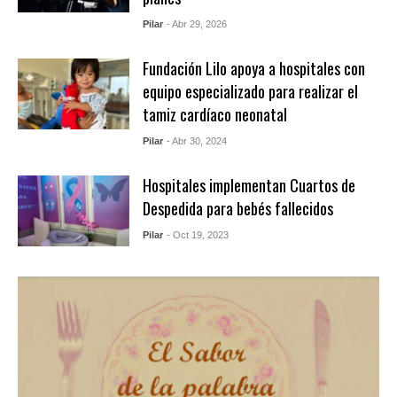
Pilar
- Abr 29, 2026
Fundación Lilo apoya a hospitales con
equipo especializado para realizar el
tamiz cardíaco neonatal
Pilar
- Abr 30, 2024
Hospitales implementan Cuartos de
Despedida para bebés fallecidos
Pilar
- Oct 19, 2023