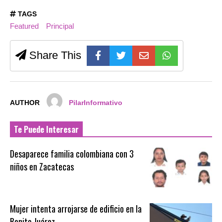
TAGS
Featured
Principal
Share This
AUTHOR
PilarInformativo
Te Puede Interesar
Desaparece familia colombiana con 3
niños en Zacatecas
Mujer intenta arrojarse de edificio en la
Benito Juárez