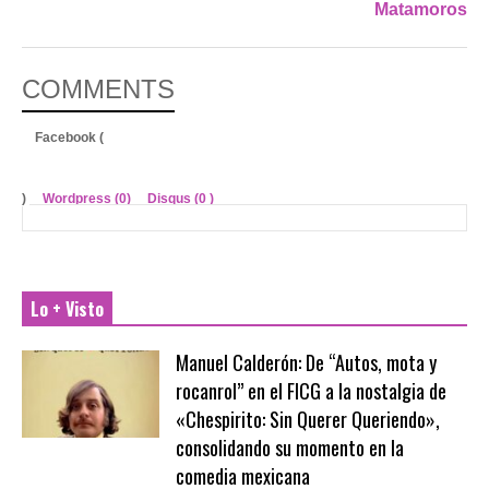
Matamoros
COMMENTS
Facebook (
)
Wordpress (0)
Disqus (
0
)
Lo + Visto
Manuel Calderón: De “Autos, mota y
rocanrol” en el FICG a la nostalgia de
«Chespirito: Sin Querer Queriendo»,
consolidando su momento en la
comedia mexicana