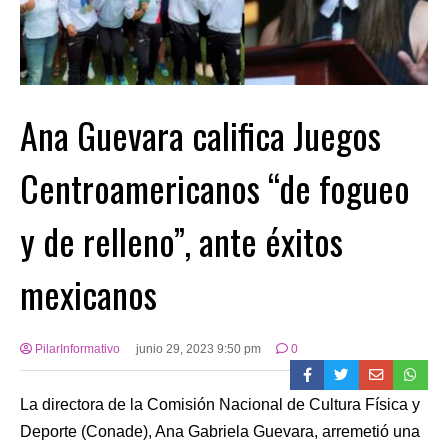
Ana Guevara califica Juegos
Centroamericanos “de fogueo
y de relleno”, ante éxitos
mexicanos
PilarInformativo
junio 29, 2023 9:50 pm
0
La directora de la Comisión Nacional de Cultura Física y
Deporte (Conade), Ana Gabriela Guevara, arremetió una