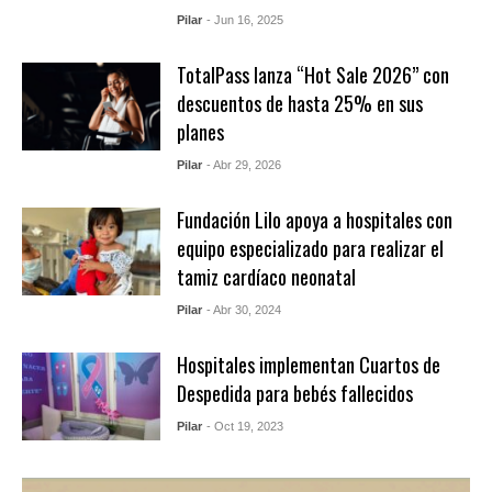
Pilar
- Jun 16, 2025
TotalPass lanza “Hot Sale 2026” con
descuentos de hasta 25% en sus
planes
Pilar
- Abr 29, 2026
Fundación Lilo apoya a hospitales con
equipo especializado para realizar el
tamiz cardíaco neonatal
Pilar
- Abr 30, 2024
Hospitales implementan Cuartos de
Despedida para bebés fallecidos
Pilar
- Oct 19, 2023