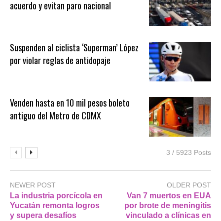
acuerdo y evitan paro nacional
Suspenden al ciclista ‘Superman’ López
por violar reglas de antidopaje
Venden hasta en 10 mil pesos boleto
antiguo del Metro de CDMX
3 / 5923 Posts
NEWER POST
OLDER POST
La industria porcícola en
Van 7 muertos en EUA
Yucatán remonta logros
por brote de meningitis
y supera desafíos
vinculado a clínicas en