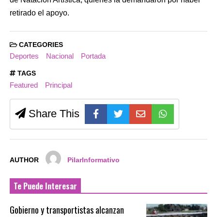
retirado el apoyo.
CATEGORIES
Deportes
Nacional
Portada
TAGS
Featured
Principal
Share This
AUTHOR
PilarInformativo
Te Puede Interesar
Gobierno y transportistas alcanzan