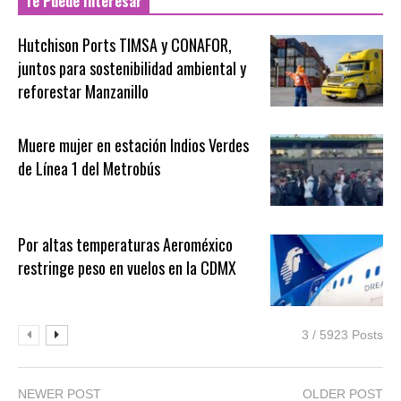
Te Puede Interesar
Hutchison Ports TIMSA y CONAFOR,
juntos para sostenibilidad ambiental y
reforestar Manzanillo
Muere mujer en estación Indios Verdes
de Línea 1 del Metrobús
Por altas temperaturas Aeroméxico
restringe peso en vuelos en la CDMX
3 / 5923 Posts
NEWER POST
OLDER POST