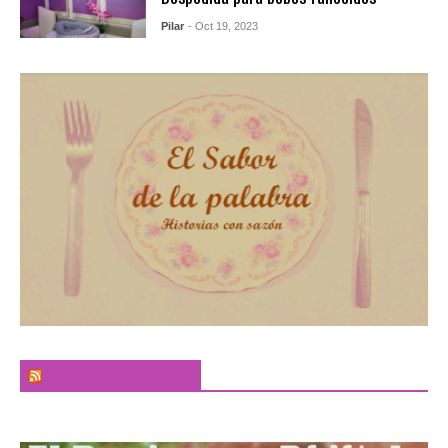
Pilar
- Oct 19, 2023
El Sabor de la Palabra