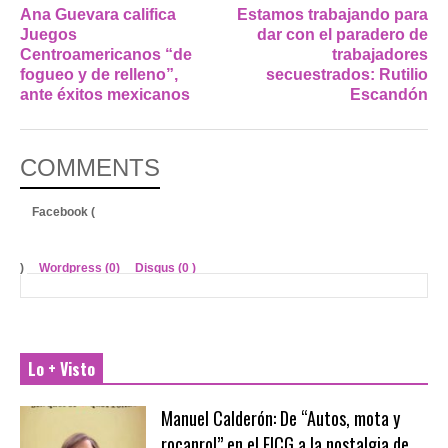
Ana Guevara califica
Estamos trabajando para
Juegos
dar con el paradero de
Centroamericanos “de
trabajadores
fogueo y de relleno”,
secuestrados: Rutilio
ante éxitos mexicanos
Escandón
COMMENTS
Facebook (
)
Wordpress (0)
Disqus (
0
)
Lo + Visto
Manuel Calderón: De “Autos, mota y
rocanrol” en el FICG a la nostalgia de