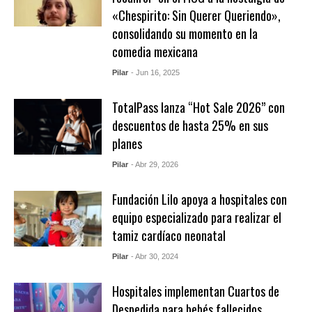
«Chespirito: Sin Querer Queriendo»,
consolidando su momento en la
comedia mexicana
Pilar
- Jun 16, 2025
TotalPass lanza “Hot Sale 2026” con
descuentos de hasta 25% en sus
planes
Pilar
- Abr 29, 2026
Fundación Lilo apoya a hospitales con
equipo especializado para realizar el
tamiz cardíaco neonatal
Pilar
- Abr 30, 2024
Hospitales implementan Cuartos de
Despedida para bebés fallecidos