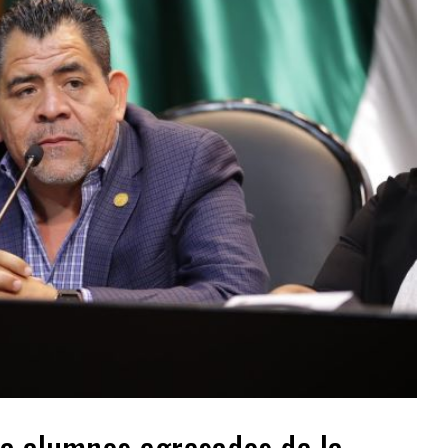
 a alumnos egresados de la