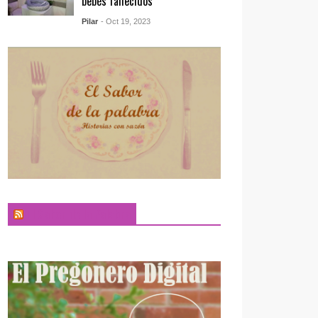
bebés fallecidos
Pilar
- Oct 19, 2023
El Sabor de la Palabra