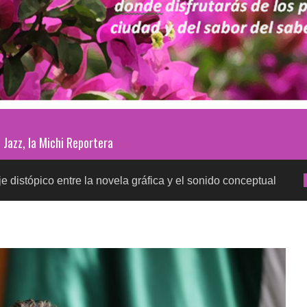
Jazz, la Michi Reportera
entre la novela gráfica y el sonido conceptual
Prue
SALUD