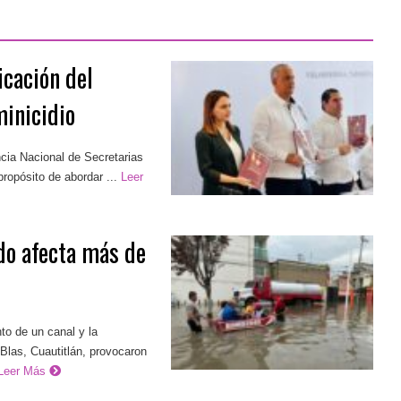
icación del
minicidio
cia Nacional de Secretarias
ropósito de abordar ...
Leer
do afecta más de
o de un canal y la
las, Cuautitlán, provocaron
Leer Más