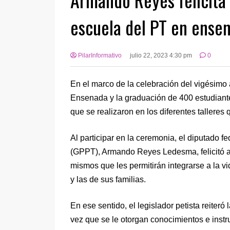
escuela del PT en ense
PilarInformativo
julio 22, 2023 4:30 pm
0
En el marco de la celebración del vigésimo 
Ensenada y la graduación de 400 estudiantes
que se realizaron en los diferentes talleres
Al participar en la ceremonia, el diputado f
(GPPT), Armando Reyes Ledesma, felicitó a
mismos que les permitirán integrarse a la v
y las de sus familias.
En ese sentido, el legislador petista reiter
vez que se le otorgan conocimientos e instr