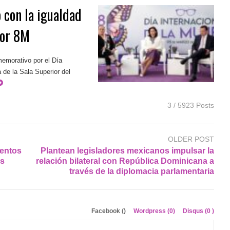
con la igualdad
por 8M
emorativo por el Día
 de la Sala Superior del
3 / 5923 Posts
OLDER POST
mentos
Plantean legisladores mexicanos impulsar la
as
relación bilateral con República Dominicana a
través de la diplomacia parlamentaria
Facebook (
)
Wordpress (0)
Disqus (
0
)