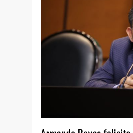
Armando Reyes felicita