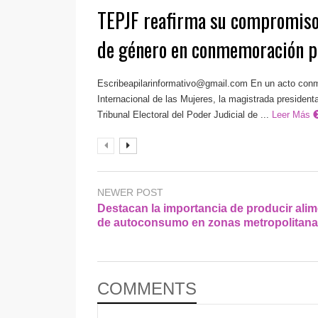
TEPJF reafirma su compromiso 
de género en conmemoración 
Escribeapilarinformativo@gmail.com
En un acto conm
Internacional de las Mujeres, la magistrada presidenta
Tribunal Electoral del Poder Judicial de ...
Leer Más
NEWER POST
Destacan la importancia de producir ali
de autoconsumo en zonas metropolitan
COMMENTS