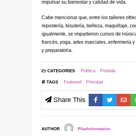
impulsar su bienestar y calidad de vida.
Cabe mencionar que, entre los talleres ofrec
repostería, bisutería, belleza, maquillaje, c
igualmente, se impartieron cursos de música, 
francés, yoga, artes marciales, enfermería 
y preparatoria.
Política
Portada
CATEGORIES
Featured
Principal
TAGS
Share This
AUTHOR
PilarInformativo