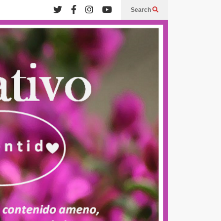
Search