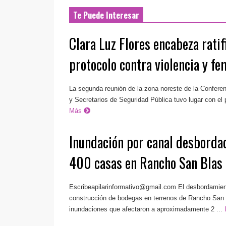
Te Puede Interesar
Clara Luz Flores encabeza ratif
protocolo contra violencia y fe
La segunda reunión de la zona noreste de la Conferen
y Secretarios de Seguridad Pública tuvo lugar con el p
Más
Inundación por canal desborda
400 casas en Rancho San Blas
Escribeapilarinformativo@gmail.com
El desbordamient
construcción de bodegas en terrenos de Rancho San B
inundaciones que afectaron a aproximadamente 2 ...