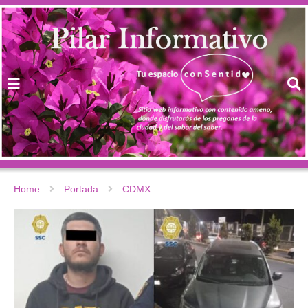
Home
Portada
CDMX