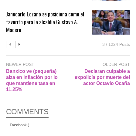
Janecarlo Lozano se posiciona como el
favorito para la alcaldía Gustavo A.
Madero
3 / 1224 Posts
NEWER POST
OLDER POST
Banxico ve (pequeña)
Declaran culpable a
alza en inflación por lo
expolicía por muerte del
que mantiene tasa en
actor Octavio Ocaña
11.25%
COMMENTS
Facebook (