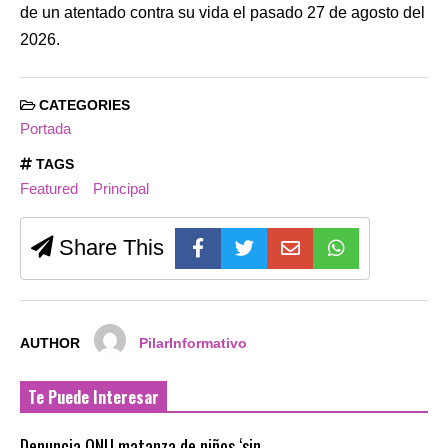
de un atentado contra su vida el pasado 27 de agosto del
2026.
CATEGORIES
Portada
TAGS
Featured
Principal
Share This
AUTHOR
PilarInformativo
Te Puede Interesar
Denuncia ONU matanza de niños ‘sin