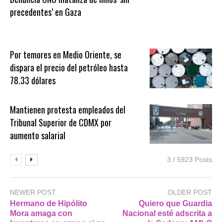
precedentes’ en Gaza
Por temores en Medio Oriente, se
dispara el precio del petróleo hasta
78.33 dólares
Mantienen protesta empleados del
Tribunal Superior de CDMX por
aumento salarial
3 / 5923 Posts
NEWER POST
OLDER POST
Hermano de Hipólito
Quiero que Guardia
Mora amaga con
Nacional esté adscrita a