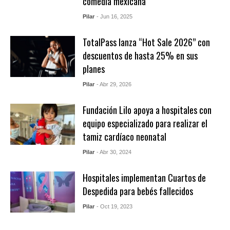
comedia mexicana
Pilar
- Jun 16, 2025
TotalPass lanza “Hot Sale 2026” con
descuentos de hasta 25% en sus
planes
Pilar
- Abr 29, 2026
Fundación Lilo apoya a hospitales con
equipo especializado para realizar el
tamiz cardíaco neonatal
Pilar
- Abr 30, 2024
Hospitales implementan Cuartos de
Despedida para bebés fallecidos
Pilar
- Oct 19, 2023