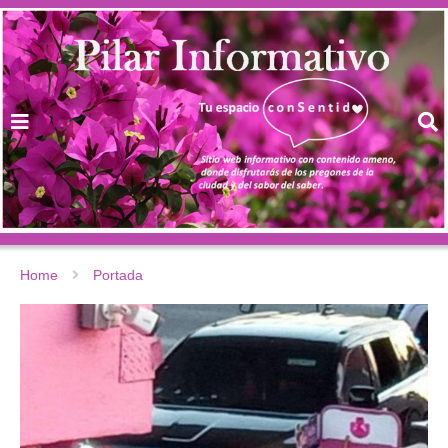
Home
Portada