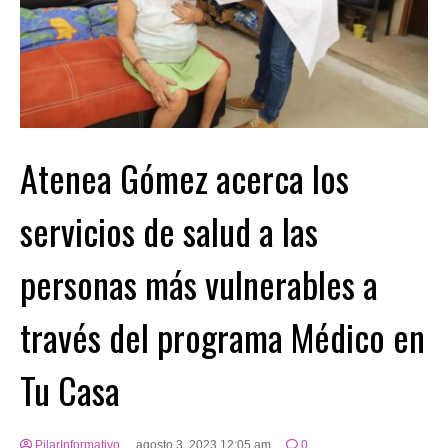
Atenea Gómez acerca los
servicios de salud a las
personas más vulnerables a
través del programa Médico en
Tu Casa
PilarInformativo
agosto 3, 2023 12:05 am
0