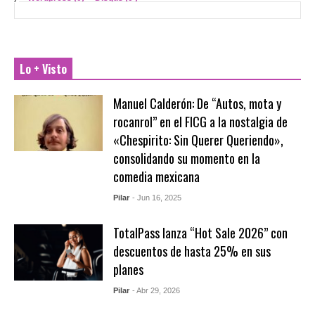
Lo + Visto
Manuel Calderón: De “Autos, mota y
rocanrol” en el FICG a la nostalgia de
«Chespirito: Sin Querer Queriendo»,
consolidando su momento en la
comedia mexicana
Pilar
- Jun 16, 2025
TotalPass lanza “Hot Sale 2026” con
descuentos de hasta 25% en sus
planes
Pilar
- Abr 29, 2026