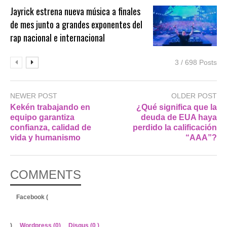
Jayrick estrena nueva música a finales
de mes junto a grandes exponentes del
rap nacional e internacional
3 / 698 Posts
NEWER POST
OLDER POST
Kekén trabajando en
¿Qué significa que la
equipo garantiza
deuda de EUA haya
confianza, calidad de
perdido la calificación
vida y humanismo
“AAA”?
COMMENTS
Facebook (
)
Wordpress (0)
Disqus (
0
)